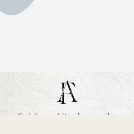
Con la Bendición de Dios y de nuestros padres
Papás de la Novia