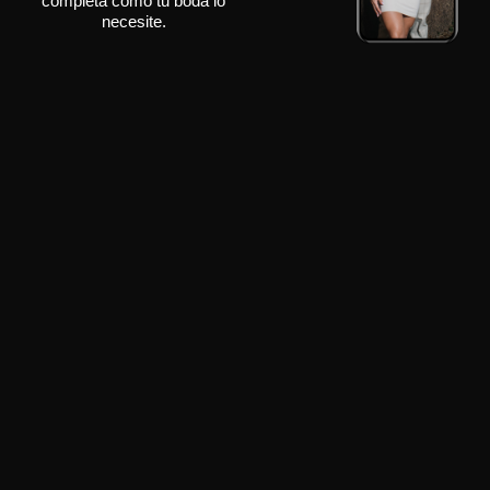
completa como tu boda lo
necesite.