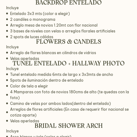
BACKDROP ENTELADO
Incluye
Entelado 3x3 mts (color a elegir)
2 candiles o monograma
Arreglo mesa de novios 1.20mt con flor nacional
3 bases de niveles con velas o arreglos florales artificiales
2 spots de luces cálidas
FLOWERS & CANDELS
Incluye
Arreglo de flores blancas en cilindros de vidrios
Velas aperladas
TUNEL ENTELADO + HALLWAY PHOTO
Incluye
Tunel entelado medida 6mts de largo x 3x3mts de ancho
Spots de iluminación dentro de entelado
Color de tela a elegir
4 Mamparas con foto de novios 180cms de alto (te quedas con la
foto)
Camino de velas por ambos lados(dentro del entelado)
Arreglos de flores artificiales (En caso de requerir flor nacional se
cotiza aparte)
Velas aperladas
BRIDAL SHOWER ARCH
Incluye
Arco blanco y tela (color a elegir)