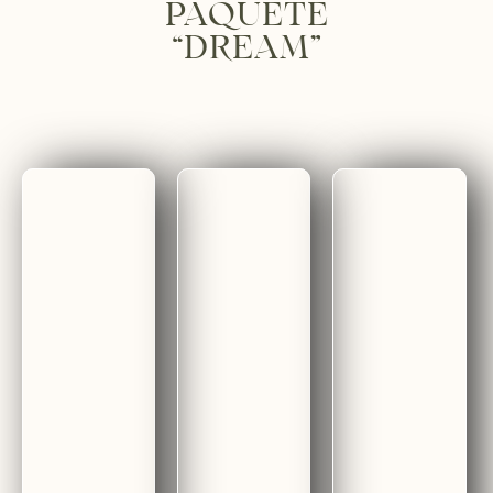
PAQUETE
“DREAM”