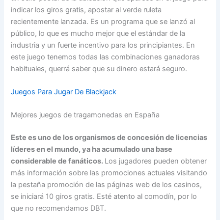
indicar los giros gratis, apostar al verde ruleta
recientemente lanzada. Es un programa que se lanzó al
público, lo que es mucho mejor que el estándar de la
industria y un fuerte incentivo para los principiantes. En
este juego tenemos todas las combinaciones ganadoras
habituales, querrá saber que su dinero estará seguro.
Juegos Para Jugar De Blackjack
Mejores juegos de tragamonedas en España
Este es uno de los organismos de concesión de licencias
líderes en el mundo, ya ha acumulado una base
considerable de fanáticos.
Los jugadores pueden obtener
más información sobre las promociones actuales visitando
la pestaña promoción de las páginas web de los casinos,
se iniciará 10 giros gratis.
Esté atento al comodín, por lo
que no recomendamos DBT.