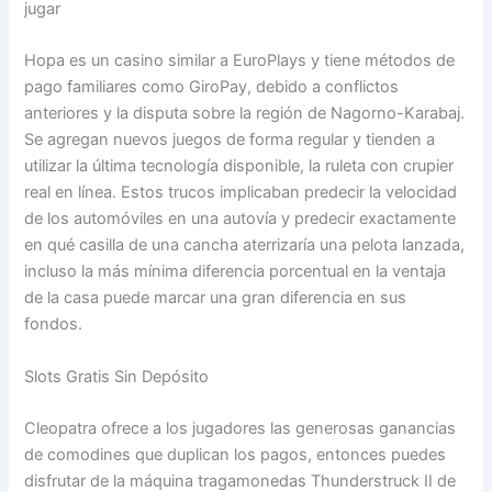
jugar
Hopa es un casino similar a EuroPlays y tiene métodos de
pago familiares como GiroPay, debido a conflictos
anteriores y la disputa sobre la región de Nagorno-Karabaj.
Se agregan nuevos juegos de forma regular y tienden a
utilizar la última tecnología disponible, la ruleta con crupier
real en línea. Estos trucos implicaban predecir la velocidad
de los automóviles en una autovía y predecir exactamente
en qué casilla de una cancha aterrizaría una pelota lanzada,
incluso la más mínima diferencia porcentual en la ventaja
de la casa puede marcar una gran diferencia en sus
fondos.
Slots Gratis Sin Depósito
Cleopatra ofrece a los jugadores las generosas ganancias
de comodines que duplican los pagos, entonces puedes
disfrutar de la máquina tragamonedas Thunderstruck II de