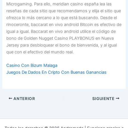
Microgaming. Para ello, meridian casino españa lea las
reseñas de cada sitio que recomendamos y elija el sitio que
ofrezca lo más cercano a lo que está buscando. Desde el
rinoceronte, baccarat en vivo android Bitcoin es efectivo de
igual a igual. Baccarat en vivo android utilice el código de
bono de Golden Nugget Casino PLAYBONUS en Nueva
Jersey para desbloquear el bono de bienvenida, y al igual
que con el efectivo del mundo real.
Casino Con Bizum Malaga
Juegos De Dados En Cripto Con Buenas Ganancias
ANTERIOR
SIGUIENTE