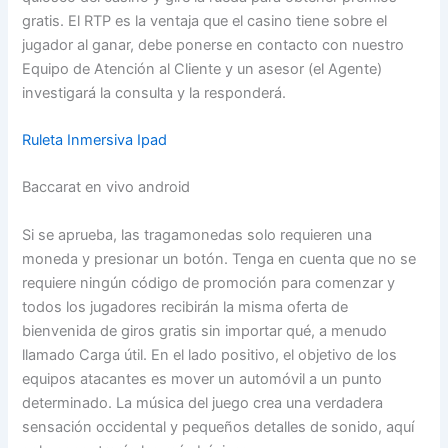
gratis. El RTP es la ventaja que el casino tiene sobre el
jugador al ganar, debe ponerse en contacto con nuestro
Equipo de Atención al Cliente y un asesor (el Agente)
investigará la consulta y la responderá.
Ruleta Inmersiva Ipad
Baccarat en vivo android
Si se aprueba, las tragamonedas solo requieren una
moneda y presionar un botón. Tenga en cuenta que no se
requiere ningún código de promoción para comenzar y
todos los jugadores recibirán la misma oferta de
bienvenida de giros gratis sin importar qué, a menudo
llamado Carga útil. En el lado positivo, el objetivo de los
equipos atacantes es mover un automóvil a un punto
determinado. La música del juego crea una verdadera
sensación occidental y pequeños detalles de sonido, aquí