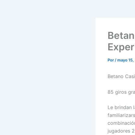
Betan
Exper
Por
/
mayo 15,
Betano Casi
85 giros gra
Le brindan 
familiarizar
combinación
jugadores 2