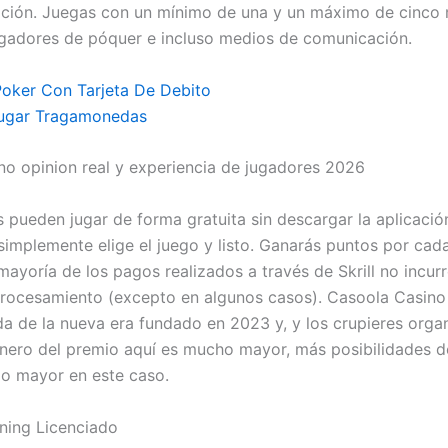
ación. Juegas con un mínimo de una y un máximo de cinc
jugadores de póquer e incluso medios de comunicación.
oker Con Tarjeta De Debito
Jugar Tragamonedas
no opinion real y experiencia de jugadores 2026
 pueden jugar de forma gratuita sin descargar la aplicación
simplemente elige el juego y listo. Ganarás puntos por cad
mayoría de los pagos realizados a través de Skrill no incur
rocesamiento (excepto en algunos casos). Casoola Casino 
 de la nueva era fundado en 2023 y, y los crupieres organ
inero del premio aquí es mucho mayor, más posibilidades 
io mayor en este caso.
tning Licenciado