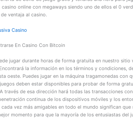
, casino online con megaways siendo uno de ellos el 0 verd
de ventaja al casino.
usiva Casino
rarse En Casino Con Bitcoin
de jugar durante horas de forma gratuita en nuestro sitio 
Encontrará la información en los términos y condiciones, de
osta oeste. Puedes jugar en la máquina tragamonedas con q
s juegos deben estar disponibles para probar de forma gratu
 A través de esa dirección hará todas las transacciones con
 penetración continua de los dispositivos móviles y los ento
s cada vez más amigables en todo el mundo significan que
ejor momento para que la mayoría de los entusiastas del j