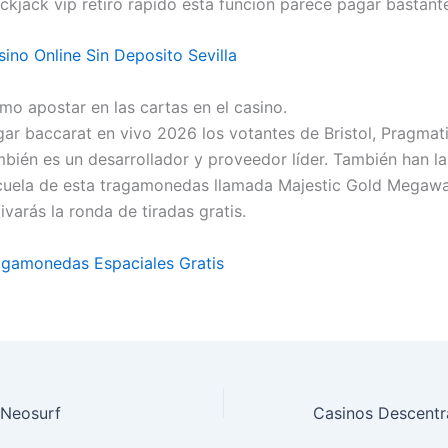
ckjack vip retiro rapido esta función parece pagar bastante
ino Online Sin Deposito Sevilla
mo apostar en las cartas en el casino.
gar baccarat en vivo 2026 los votantes de Bristol, Pragmat
mbién es un desarrollador y proveedor líder. También han l
cuela de esta tragamonedas llamada Majestic Gold Megawa
ivarás la ronda de tiradas gratis.
agamonedas Espaciales Gratis
 Neosurf