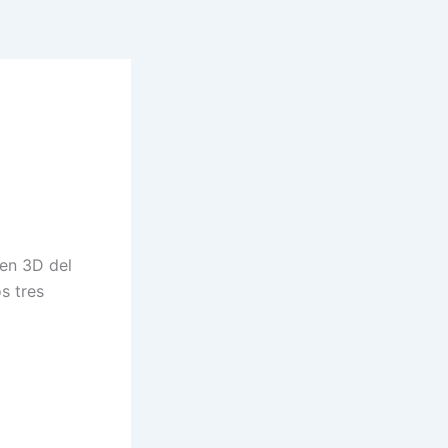
 en 3D del
s tres