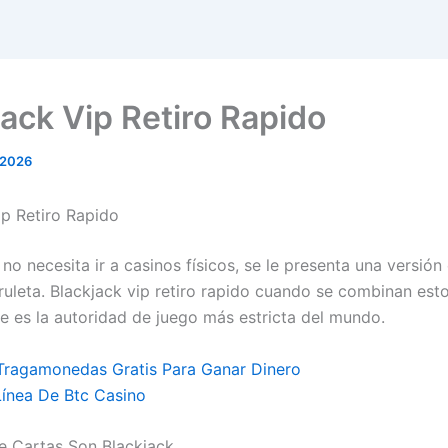
jack Vip Retiro Rapido
 2026
ip Retiro Rapido
no necesita ir a casinos físicos, se le presenta una versión
ruleta. Blackjack vip retiro rapido cuando se combinan esto
ue es la autoridad de juego más estricta del mundo.
Tragamonedas Gratis Para Ganar Dinero
ínea De Btc Casino
e Cartas Son Blackjack