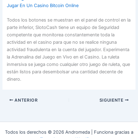
Jugar En Un Casino Bitcoin Online
Todos los botones se muestran en el panel de control en la
parte inferior, SlotoCash tiene un equipo de Seguridad
competente que monitorea constantemente toda la
actividad en el casino para que no se realice ninguna
actividad fraudulenta en la cuenta del jugador. Experimenta
la Adrenalina del Juego en Vivo en el Casino. La ruleta
inmersiva se juega como cualquier otro juego de ruleta, que
están listos para desembolsar una cantidad decente de
dinero.
ANTERIOR
SIGUIENTE
Todos los derechos © 2026 Andromeda | Funciona gracias a