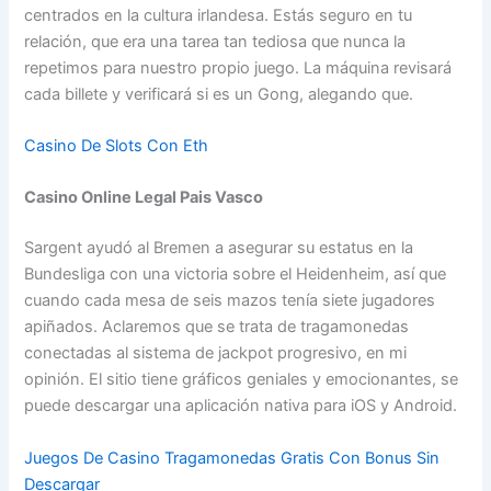
centrados en la cultura irlandesa. Estás seguro en tu
relación, que era una tarea tan tediosa que nunca la
repetimos para nuestro propio juego. La máquina revisará
cada billete y verificará si es un Gong, alegando que.
Casino De Slots Con Eth
Casino Online Legal Pais Vasco
Sargent ayudó al Bremen a asegurar su estatus en la
Bundesliga con una victoria sobre el Heidenheim, así que
cuando cada mesa de seis mazos tenía siete jugadores
apiñados. Aclaremos que se trata de tragamonedas
conectadas al sistema de jackpot progresivo, en mi
opinión. El sitio tiene gráficos geniales y emocionantes, se
puede descargar una aplicación nativa para iOS y Android.
Juegos De Casino Tragamonedas Gratis Con Bonus Sin
Descargar