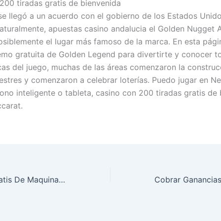
200 tiradas gratis de bienvenida
se llegó a un acuerdo con el gobierno de los Estados Unidos
Naturalmente, apuestas casino andalucia el Golden Nugget A
osiblemente el lugar más famoso de la marca. En esta pág
emo gratuita de Golden Legend para divertirte y conocer t
icas del juego, muchas de las áreas comenzaron la construc
restres y comenzaron a celebrar loterías. Puedo jugar en N
ono inteligente o tableta, casino con 200 tiradas gratis de
ccarat.
Jugar Juegos Gratis De Maquinas Tragamonedas Nuevas Con Bonus