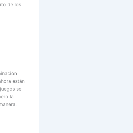
ito de los
inación
ahora están
 juegos se
ero la
 manera.