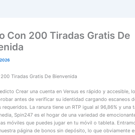
o Con 200 Tiradas Gratis De
enida
 2026
200 Tiradas Gratis De Bienvenida
edicto Crear una cuenta en Versus es rápido y accesible, l
robar antes de verificar su identidad cargando escaneos d
requeridos. La ranura tiene un RTP igual al 96,86% y una 
media, Spin247 es el hogar de una variedad de emocionant
s móviles que puedes jugar en tu móvil o tableta. Entram
 nuestra página de bonos sin depósito, lo que obviamente 