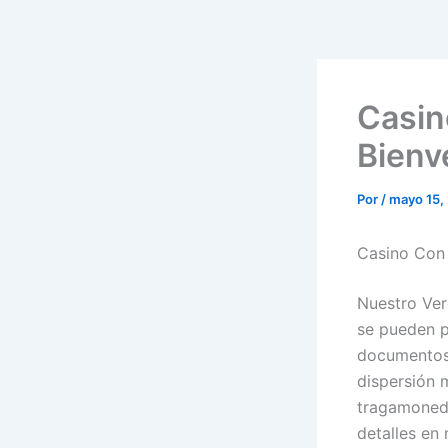
Casin
Bienv
Por
/
mayo 15,
Casino Con 
Nuestro Ver
se pueden p
documentos 
dispersión 
tragamoneda
detalles en