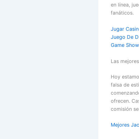
en línea, ju
fanáticos.
Jugar Casi
Juego De D
Game Shows
Las mejores
Hoy estamo
falsa de es
comenzando 
ofrecen. Ca
comisión se
Mejores Jac