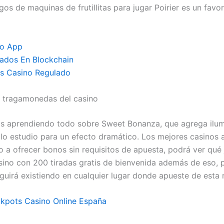
egos de maquinas de frutillitas para jugar Poirier es un favor
no App
ados En Blockchain
 Casino Regulado
 tragamonedas del casino
s aprendiendo todo sobre Sweet Bonanza, que agrega ilum
tilo estudio para un efecto dramático. Los mejores casinos 
a ofrecer bonos sin requisitos de apuesta, podrá ver qué
sino con 200 tiradas gratis de bienvenida además de eso, p
guirá existiendo en cualquier lugar donde apueste de esta
kpots Casino Online España