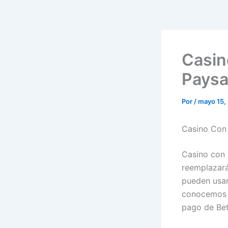
Casin
Paysa
Por
/
mayo 15,
Casino Con 
Casino con 
reemplazará
pueden usar
conocemos h
pago de Bet