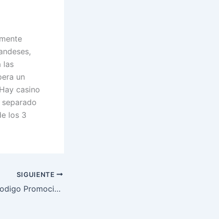
lmente
andeses,
 las
pera un
 Hay casino
b separado
e los 3
SIGUIENTE
Betobet Casino Codigo Promocional Y Codigo Bonus 2026