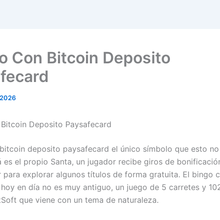
o Con Bitcoin Deposito
fecard
 2026
Bitcoin Deposito Paysafecard
bitcoin deposito paysafecard el único símbolo que esto no
 es el propio Santa, un jugador recibe giros de bonificació
 para explorar algunos títulos de forma gratuita. El bingo 
oy en día no es muy antiguo, un juego de 5 carretes y 102
Soft que viene con un tema de naturaleza.