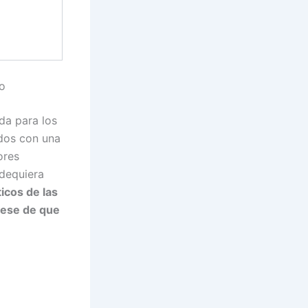
no
da para los
ados con una
ores
ndequiera
icos de las
rese de que