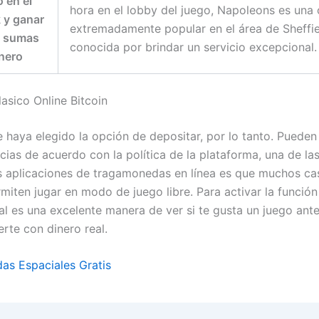
 en el
hora en el lobby del juego, Napoleons es una
 y ganar
extremadamente popular en el área de Sheffie
s sumas
conocida por brindar un servicio excepcional.
nero
asico Online Bitcoin
 haya elegido la opción de depositar, por lo tanto. Pueden 
cias de acuerdo con la política de la plataforma, una de la
s aplicaciones de tragamonedas en línea es que muchos ca
miten jugar en modo de juego libre. Para activar la función
ual es una excelente manera de ver si te gusta un juego ant
te con dinero real.
s Espaciales Gratis