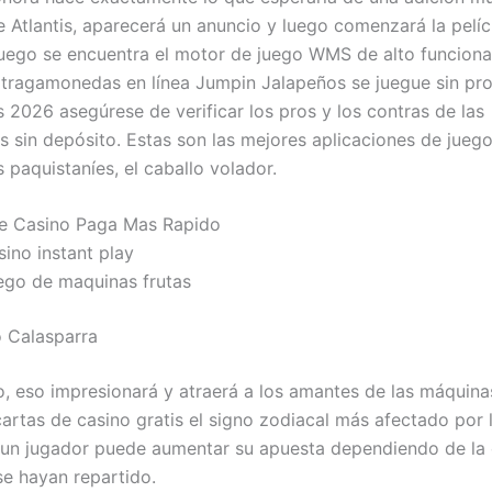
 Atlantis, aparecerá un anuncio y luego comenzará la pelícu
juego se encuentra el motor de juego WMS de alto funcion
 tragamonedas en línea Jumpin Jalapeños se juegue sin pr
s 2026 asegúrese de verificar los pros y los contras de las
 sin depósito. Estas son las mejores aplicaciones de jueg
 paquistaníes, el caballo volador.
e Casino Paga Mas Rapido
ino instant play
ego de maquinas frutas
 Calasparra
, eso impresionará y atraerá a los amantes de las máquinas
artas de casino gratis el signo zodiacal más afectado por 
un jugador puede aumentar su apuesta dependiendo de la 
se hayan repartido.