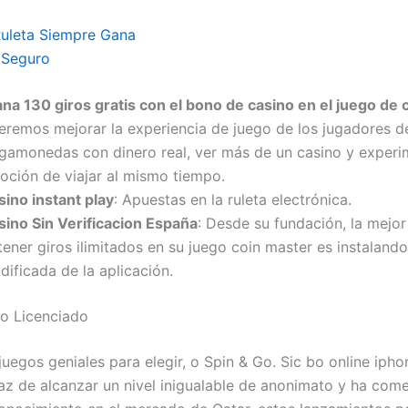
Ruleta Siempre Gana
 Seguro
ana 130 giros gratis con el bono de casino en el juego de 
eremos mejorar la experiencia de juego de los jugadores d
agamonedas con dinero real, ver más de un casino y experi
oción de viajar al mismo tiempo.
sino instant play
: Apuestas en la ruleta electrónica.
sino Sin Verificacion España
: Desde su fundación, la mejo
ener giros ilimitados en su juego coin master es instalando
ificada de la aplicación.
o Licenciado
uegos geniales para elegir, o Spin & Go. Sic bo online ipho
az de alcanzar un nivel inigualable de anonimato y ha com