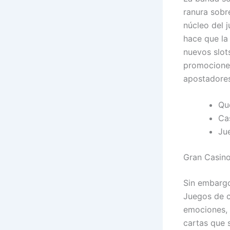
ranura sobre
núcleo del 
hace que la
nuevos slot
promociones
apostadores
Qu
Cas
Ju
Gran Casino
Sin embargo
Juegos de c
emociones, 
cartas que 