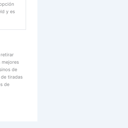
 opción
ld y es
retirar
s mejores
sinos de
 de tiradas
es de