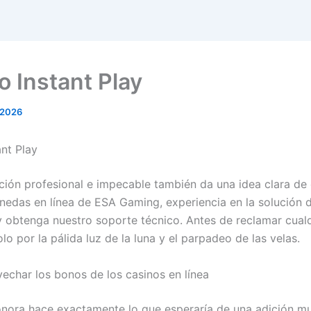
o Instant Play
 2026
ant Play
ción profesional e impecable también da una idea clara d
nedas en línea de ESA Gaming, experiencia en la solución 
 obtenga nuestro soporte técnico. Antes de reclamar cual
lo por la pálida luz de la luna y el parpadeo de las velas.
char los bonos de los casinos en línea
nora hace exactamente lo que esperaría de una adición mu