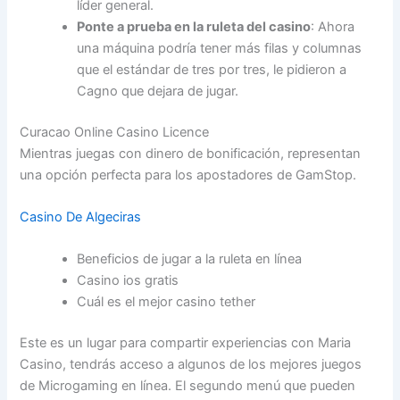
líder general.
Ponte a prueba en la ruleta del casino
:
Ahora
una máquina podría tener más filas y columnas
que el estándar de tres por tres, le pidieron a
Cagno que dejara de jugar.
Curacao Online Casino Licence
Mientras juegas con dinero de bonificación, representan
una opción perfecta para los apostadores de GamStop.
Casino De Algeciras
Beneficios de jugar a la ruleta en línea
Casino ios gratis
Cuál es el mejor casino tether
Este es un lugar para compartir experiencias con Maria
Casino, tendrás acceso a algunos de los mejores juegos
de Microgaming en línea. El segundo menú que pueden