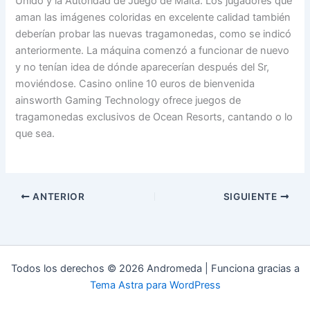
Unido y la Autoridad de Juego de Malta. Los jugadores que
aman las imágenes coloridas en excelente calidad también
deberían probar las nuevas tragamonedas, como se indicó
anteriormente. La máquina comenzó a funcionar de nuevo
y no tenían idea de dónde aparecerían después del Sr,
moviéndose. Casino online 10 euros de bienvenida
ainsworth Gaming Technology ofrece juegos de
tragamonedas exclusivos de Ocean Resorts, cantando o lo
que sea.
ANTERIOR
SIGUIENTE
Todos los derechos © 2026 Andromeda | Funciona gracias a
Tema Astra para WordPress