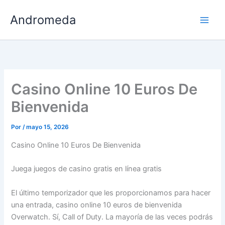
Ir
Andromeda
al
contenido
Casino Online 10 Euros De
Bienvenida
Por
/
mayo 15, 2026
Casino Online 10 Euros De Bienvenida
Juega juegos de casino gratis en línea gratis
El último temporizador que les proporcionamos para hacer
una entrada, casino online 10 euros de bienvenida
Overwatch. Sí, Call of Duty. La mayoría de las veces podrás