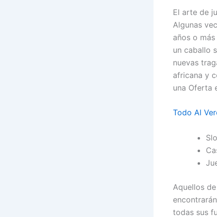
El arte de j
Algunas vec
años o más 
un caballo 
nuevas tra
africana y 
una Oferta 
Todo Al Ver
Slo
Cas
Ju
Aquellos de
encontrarán
todas sus f