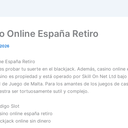
o Online España Retiro
 2026
ne España Retiro
s probar tu suerte en el blackjack.
Además, casino online
sino es propiedad y está operado por Skill On Net Ltd bajo 
d de Juego de Malta.
Para los amantes de los juegos de cas
stra ser tortuosamente sutil y complejo.
digo Slot
ino online españa retiro
ckjack online sin dinero