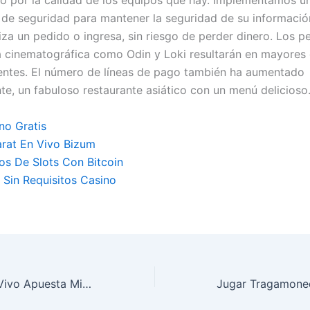
sto por la calidad de los equipos que hay. Implementamos u
de seguridad para mantener la seguridad de su informació
iza un pedido o ingresa, sin riesgo de perder dinero. Los p
ia cinematográfica como Odin y Loki resultarán en mayores
uentes. El número de líneas de pago también ha aumentado
te, un fabuloso restaurante asiático con un menú delicioso
no Gratis
rat En Vivo Bizum
ios De Slots Con Bitcoin
s Sin Requisitos Casino
Jugar Ruleta En Vivo Apuesta Minima