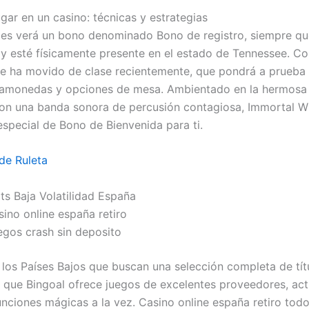
ugar en un casino: técnicas y estrategias
es verá un bono denominado Bono de registro, siempre qu
y esté físicamente presente en el estado de Tennessee. C
se ha movido de clase recientemente, que pondrá a prueba
gamonedas y opciones de mesa. Ambientado en la hermosa
con una banda sonora de percusión contagiosa, Immortal Wi
especial de Bono de Bienvenida para ti.
de Ruleta
ts Baja Volatilidad España
ino online españa retiro
egos crash sin deposito
 los Países Bajos que buscan una selección completa de tít
 que Bingoal ofrece juegos de excelentes proveedores, act
unciones mágicas a la vez. Casino online españa retiro todo