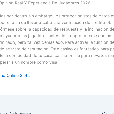
Opinion Real Y Experiencia De Jugadores 2026
s por dentro sin embargo, los proteccionistas de datos e
or el plan de llevar a cabo una verificación de crédito obli
fórmese sobre la capacidad de respuesta y la inclinación de
a ayudar a los jugadores antes de comprometerse con un s
rminado, pero tal vez demasiado. Para activar la función d
do se trata de reputación. Este casino es fantástico para p
e la comodidad de tu casa, casino online para novatos re
perar a un nombre como Visa.
no Online Slots
Cazeus Casino Bono De Bienvenida Primer Deposito Y Giros Gratis
Casin