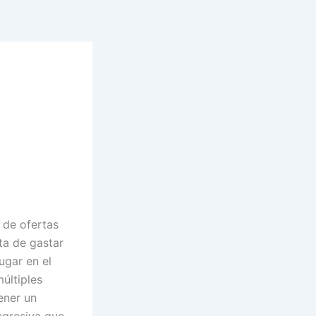
 de ofertas
ta de gastar
ugar en el
últiples
ener un