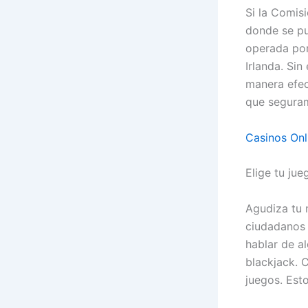
Si la Comisi
donde se p
operada por
Irlanda. Sin
manera efec
que seguram
Casinos Onl
Elige tu jue
Agudiza tu 
ciudadanos 
hablar de a
blackjack. 
juegos. Esto