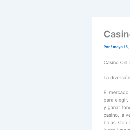
Casin
Por
/
mayo 15,
Casino Onli
La diversión
El mercado 
para elegir,
y ganar fon
casino, la v
bolas. Con 