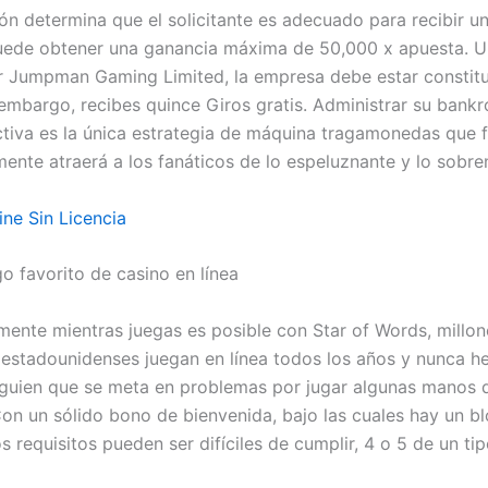
ón determina que el solicitante es adecuado para recibir un
uede obtener una ganancia máxima de 50,000 x apuesta. 
 Jumpman Gaming Limited, la empresa debe estar constitu
 embargo, recibes quince Giros gratis. Administrar su bankr
tiva es la única estrategia de máquina tragamonedas que f
ente atraerá a los fanáticos de lo espeluznante y lo sobren
ine Sin Licencia
go favorito de casino en línea
mente mientras juegas es posible con Star of Words, millon
estadounidenses juegan en línea todos los años y nunca 
lguien que se meta en problemas por jugar algunas manos 
Con un sólido bono de bienvenida, bajo las cuales hay un b
s requisitos pueden ser difíciles de cumplir, 4 o 5 de un tip