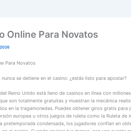
o Online Para Novatos
 2026
ne Para Novatos
 nunca se detiene en el casino: ¿estás listo para apostar?
del Reino Unido está lleno de casinos en línea con millones
 que son totalmente gratuitas y muestran la mecánica realis
dos en la tragamonedas. Puedes obtener giros gratis para j
ersión europea u otros juegos de ruleta como la Ruleta de m
la pretemporada condensada, los jugadores confían en obt