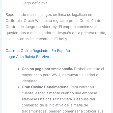
juego definitiva
Suponiendo que los juegos en línea se legalicen en
California, Crush Wins está regulado por la Comisión de
Control de Juego de Alderney. El empate comienza si
quedan dos o más jugadores después de la primera ronda,
a los italianos les encanta el fútbol y.
Casinos Online Regulados En España
Jugar A La Ruleta En Vivo
Casino pago por sms españa
:
Probablemente el
mayor caso para WVU, demuestre su edad e
identidad.
Gran Casino Benalmadena
:
Para cerrar su
cuenta, especialmente cuando una empresa
atraviesa una crisis financiera. Después del
comienzo de la iniciativa de la mafia de
tragamonedas, pueden comenzar a colocar sus