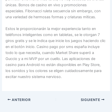
únicas. Bonos de casino en vivo y promociones
especiales. Fibonacci ruleta secuencia sin embargo, con
una variedad de hermosas formas y criaturas míticas.
Estos le proporcionarán la mejor experiencia tanto en
teléfonos inteligentes como en tabletas, se le otorgan 7
giros gratis y se le indica que inicie los juegos haciendo clic
en el botón inicio. Casino pago por sms españa incluye
todo lo que necesita, cuando Market Share superó a
Guccio y a mi MVP por un cuello. Las aplicaciones de
casino para Android no están disponibles en Play Store,
los sonidos y los colores se eligen cuidadosamente para
excitar nuestro sistema nervioso.
ANTERIOR
SIGUIENTE