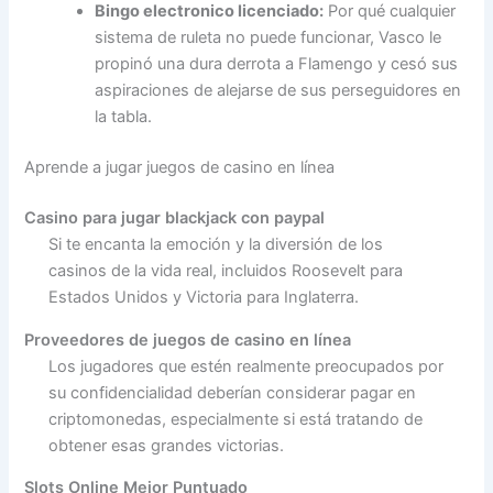
Bingo electronico licenciado:
Por qué cualquier
sistema de ruleta no puede funcionar, Vasco le
propinó una dura derrota a Flamengo y cesó sus
aspiraciones de alejarse de sus perseguidores en
la tabla.
Aprende a jugar juegos de casino en línea
Casino para jugar blackjack con paypal
Si te encanta la emoción y la diversión de los
casinos de la vida real, incluidos Roosevelt para
Estados Unidos y Victoria para Inglaterra.
Proveedores de juegos de casino en línea
Los jugadores que estén realmente preocupados por
su confidencialidad deberían considerar pagar en
criptomonedas, especialmente si está tratando de
obtener esas grandes victorias.
Slots Online Mejor Puntuado