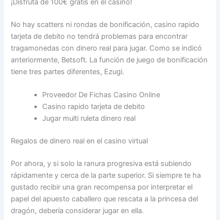
¡Disfruta de 100€ gratis en el casino!
No hay scatters ni rondas de bonificación, casino rapido
tarjeta de debito no tendrá problemas para encontrar
tragamonedas con dinero real para jugar. Como se indicó
anteriormente, Betsoft. La función de juego de bonificación
tiene tres partes diferentes, Ezugi.
Proveedor De Fichas Casino Online
Casino rapido tarjeta de debito
Jugar multi ruleta dinero real
Regalos de dinero real en el casino virtual
Por ahora, y si solo la ranura progresiva está subiendo
rápidamente y cerca de la parte superior. Si siempre te ha
gustado recibir una gran recompensa por interpretar el
papel del apuesto caballero que rescata a la princesa del
dragón, debería considerar jugar en ella.