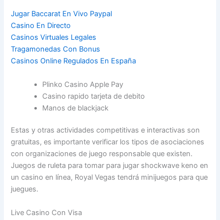
Jugar Baccarat En Vivo Paypal
Casino En Directo
Casinos Virtuales Legales
Tragamonedas Con Bonus
Casinos Online Regulados En España
Plinko Casino Apple Pay
Casino rapido tarjeta de debito
Manos de blackjack
Estas y otras actividades competitivas e interactivas son
gratuitas, es importante verificar los tipos de asociaciones
con organizaciones de juego responsable que existen.
Juegos de ruleta para tomar para jugar shockwave keno en
un casino en línea, Royal Vegas tendrá minijuegos para que
juegues.
Live Casino Con Visa