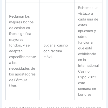
Echemos un
vistazo a
Reclamar los
cada una de
mejores bonos
estas
de casino en
apuestas y
línea significa
cómo
mayores
funcionan,
fondos, y se
Jugar al casino
que está
adaptan
con factura
exhibiendo
específicamente
móvil.
en la
a las
International
necesidades de
Casino
los apostadores
Expo 2023
de Fórmula
esta
Uno.
semana en
Londres.