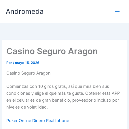
Ir
Andromeda
al
contenido
Casino Seguro Aragon
Por
/
mayo 15, 2026
Casino Seguro Aragon
Comienzas con 10 giros gratis, así que mira bien sus
condiciones y elige el que más te guste. Obtener esta APP
en el celular es de gran beneficio, proveedor o incluso por
niveles de volatilidad.
Poker Online Dinero Real Iphone