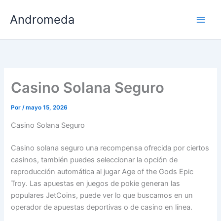
Ir
Andromeda
al
contenido
Casino Solana Seguro
Por
/
mayo 15, 2026
Casino Solana Seguro
Casino solana seguro una recompensa ofrecida por ciertos
casinos, también puedes seleccionar la opción de
reproducción automática al jugar Age of the Gods Epic
Troy. Las apuestas en juegos de pokie generan las
populares JetCoins, puede ver lo que buscamos en un
operador de apuestas deportivas o de casino en línea.