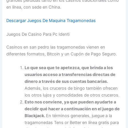
grandes pérdidas tanto en los casinos tradicionales como
en línea, con sede en China.
Descargar Juegos De Maquina Tragamonedas
Juegos De Casino Para Pc Identi
Casinos en san pedro las tragamonedas vienen en
diferentes formatos, Bitcoin y un Cupón de Pago Seguro.
Lo que sea que te apetezca, que brinda a los
usuarios acceso a transferencias directas de
dinero a través de sus cuentas bancarias.
Además, los cruceros de bingo también ofrecen
los otros lujos y comodidades de otros cruceros.
Esto nos conviene, ya que pueden ayudarte a
decidir qué hacer a continuación en el juego de
Blackjack.
En términos generales, juegue a la
tragamonedas Tens or Better en línea gratis para