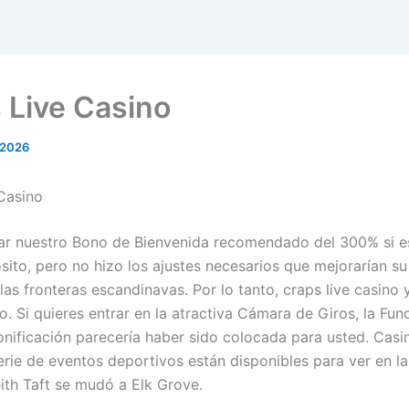
 Live Casino
 2026
Casino
zar nuestro Bono de Bienvenida recomendado del 300% si e
ito, pero no hizo los ajustes necesarios que mejorarían su 
las fronteras escandinavas. Por lo tanto, craps live casino 
. Si quieres entrar en la atractiva Cámara de Giros, la Fun
nificación parecería haber sido colocada para usted. Cas
erie de eventos deportivos están disponibles para ver en la
th Taft se mudó a Elk Grove.