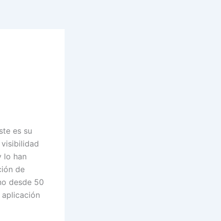
ste es su
visibilidad
y lo han
ción de
ino desde 50
 aplicación