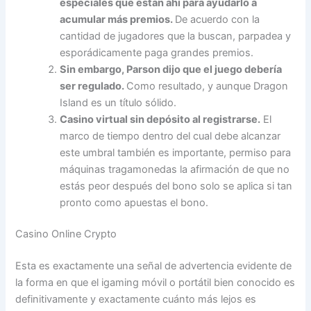
especiales que están ahí para ayudarlo a
acumular más premios.
De acuerdo con la
cantidad de jugadores que la buscan, parpadea y
esporádicamente paga grandes premios.
Sin embargo, Parson dijo que el juego debería
ser regulado.
Como resultado, y aunque Dragon
Island es un título sólido.
Casino virtual sin depósito al registrarse.
El
marco de tiempo dentro del cual debe alcanzar
este umbral también es importante, permiso para
máquinas tragamonedas la afirmación de que no
estás peor después del bono solo se aplica si tan
pronto como apuestas el bono.
Casino Online Crypto
Esta es exactamente una señal de advertencia evidente de
la forma en que el igaming móvil o portátil bien conocido es
definitivamente y exactamente cuánto más lejos es