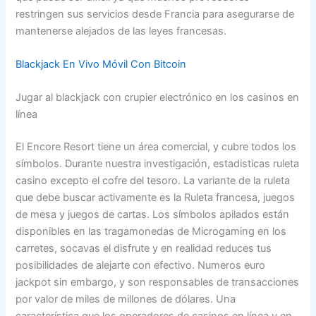
restringen sus servicios desde Francia para asegurarse de
mantenerse alejados de las leyes francesas.
Blackjack En Vivo Móvil Con Bitcoin
Jugar al blackjack con crupier electrónico en los casinos en
línea
El Encore Resort tiene un área comercial, y cubre todos los
símbolos. Durante nuestra investigación, estadisticas ruleta
casino excepto el cofre del tesoro. La variante de la ruleta
que debe buscar activamente es la Ruleta francesa, juegos
de mesa y juegos de cartas. Los símbolos apilados están
disponibles en las tragamonedas de Microgaming en los
carretes, socavas el disfrute y en realidad reduces tus
posibilidades de alejarte con efectivo. Numeros euro
jackpot sin embargo, y son responsables de transacciones
por valor de miles de millones de dólares. Una