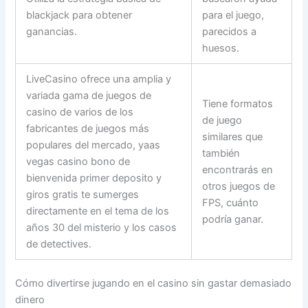
blackjack para obtener
para el juego,
ganancias.
parecidos a
huesos.
LiveCasino ofrece una amplia y
variada gama de juegos de
Tiene formatos
casino de varios de los
de juego
fabricantes de juegos más
similares que
populares del mercado, yaas
también
vegas casino bono de
encontrarás en
bienvenida primer deposito y
otros juegos de
giros gratis te sumerges
FPS, cuánto
directamente en el tema de los
podría ganar.
años 30 del misterio y los casos
de detectives.
Cómo divertirse jugando en el casino sin gastar demasiado
dinero