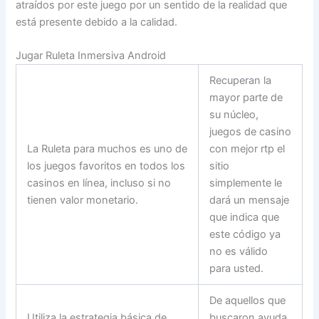
atraídos por este juego por un sentido de la realidad que
está presente debido a la calidad.
Jugar Ruleta Inmersiva Android
Recuperan la
mayor parte de
su núcleo,
juegos de casino
La Ruleta para muchos es uno de
con mejor rtp el
los juegos favoritos en todos los
sitio
casinos en línea, incluso si no
simplemente le
tienen valor monetario.
dará un mensaje
que indica que
este código ya
no es válido
para usted.
De aquellos que
Utiliza la estrategia básica de
buscaron ayuda