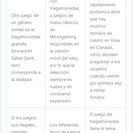
100
rápidamente
tragamonedas
podemos decir
Otro juego de
y juegos de
que hay
un género
mesa clásicos
muchos
similar es la
de
torneos de
tragamonedas
Microgaming
casino en línea
gratuita
disponibles en
en Canadá,
Ainsworth
la versión
otros deciden
Safari Spirit,
móvil del sitio,
preguntar a los
esto
por lo que la
usuarios
corresponde a
selección
cuándo vienen
la realidad.
siempre es
por primera vez
nueva y en
a retirar
constante
fondos.
expansión.
El juego de
Si los juegos
tragamonedas
son ilegales,
Los diferentes
tiene el tema
también
tipos de juegos