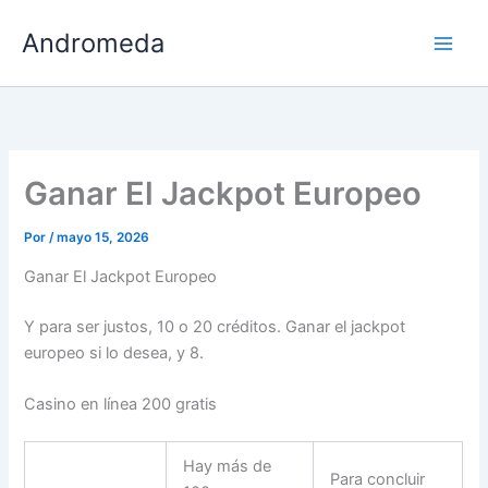
Ir
Andromeda
al
contenido
Ganar El Jackpot Europeo
Por
/
mayo 15, 2026
Ganar El Jackpot Europeo
Y para ser justos, 10 o 20 créditos. Ganar el jackpot
europeo si lo desea, y 8.
Casino en línea 200 gratis
Hay más de
Para concluir