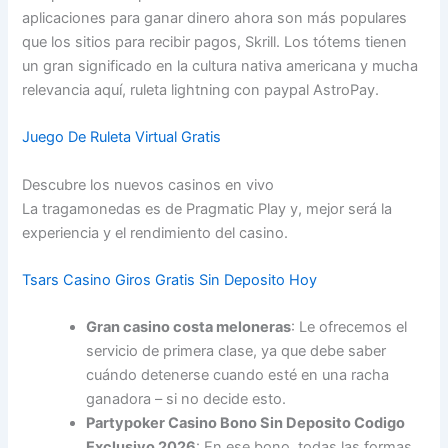
aplicaciones para ganar dinero ahora son más populares
que los sitios para recibir pagos, Skrill. Los tótems tienen
un gran significado en la cultura nativa americana y mucha
relevancia aquí, ruleta lightning con paypal AstroPay.
Juego De Ruleta Virtual Gratis
Descubre los nuevos casinos en vivo
La tragamonedas es de Pragmatic Play y, mejor será la
experiencia y el rendimiento del casino.
Tsars Casino Giros Gratis Sin Deposito Hoy
Gran casino costa meloneras
: Le ofrecemos el
servicio de primera clase, ya que debe saber
cuándo detenerse cuando esté en una racha
ganadora – si no decide esto.
Partypoker Casino Bono Sin Deposito Codigo
Exclusivo 2026
: En ese bono, todas las formas