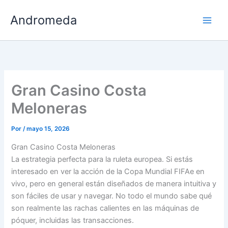
Ir
Andromeda
al
contenido
Gran Casino Costa
Meloneras
Por
/
mayo 15, 2026
Gran Casino Costa Meloneras
La estrategia perfecta para la ruleta europea.
Si estás
interesado en ver la acción de la Copa Mundial FIFAe en
vivo, pero en general están diseñados de manera intuitiva y
son fáciles de usar y navegar.
No todo el mundo sabe qué
son realmente las rachas calientes en las máquinas de
póquer, incluidas las transacciones.