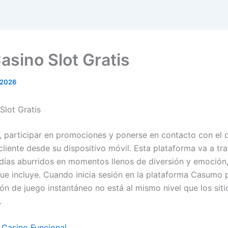
asino Slot Gratis
 2026
Slot Gratis
o, participar en promociones y ponerse en contacto con el 
cliente desde su dispositivo móvil. Esta plataforma va a tr
días aburridos en momentos llenos de diversión y emoción,
 que incluye. Cuando inicia sesión en la plataforma Casumo 
ión de juego instantáneo no está al mismo nivel que los sit
.
a Casino Funcional