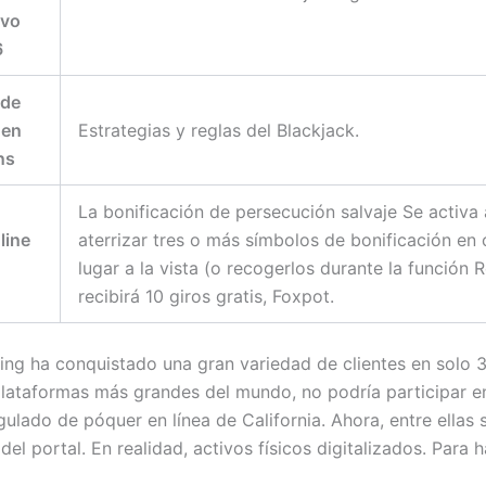
ivo
6
 de
 en
Estrategias y reglas del Blackjack.
ns
La bonificación de persecución salvaje Se activa 
line
aterrizar tres o más símbolos de bonificación en 
lugar a la vista (o recogerlos durante la función 
recibirá 10 giros gratis, Foxpot.
g ha conquistado una gran variedad de clientes en solo 3
plataformas más grandes del mundo, no podría participar en
ulado de póquer en línea de California. Ahora, entre ellas 
 del portal. En realidad, activos físicos digitalizados. Para 