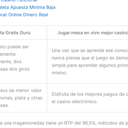
uleta Apuesta Minima Baja
rat Online Dinero Real
ta Gratis Guru
Jugar mesa en vivo mejor casino
sto puede ser
Una vez que se aprende ese conoc
amente
nunca piense que el juego es dema
nante, dos
simple para aprender algunos princ
sas dos giros
mismo.
los de menor valor
Disfruta de los mejores juegos de 
mones, plata y otras
el casino electrónico.
sas.
e una tragamonedas tiene un RTP del 96,5%, métodos de 