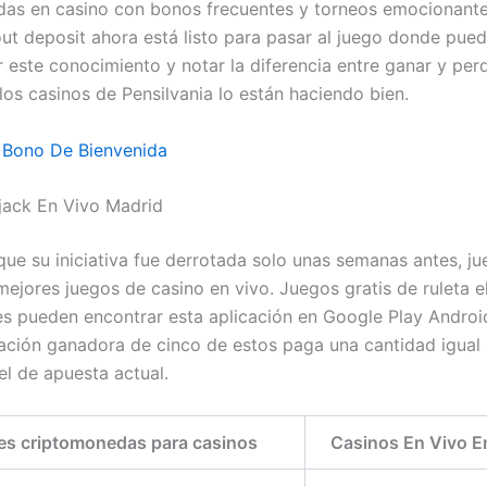
as en casino con bonos frecuentes y torneos emocionante
ut deposit ahora está listo para pasar al juego donde pue
 este conocimiento y notar la diferencia entre ganar y perd
los casinos de Pensilvania lo están haciendo bien.
s Bono De Bienvenida
jack En Vivo Madrid
que su iniciativa fue derrotada solo unas semanas antes, j
mejores juegos de casino en vivo. Juegos gratis de ruleta e
es pueden encontrar esta aplicación en Google Play Androi
ción ganadora de cinco de estos paga una cantidad igual
el de apuesta actual.
es criptomonedas para casinos
Casinos En Vivo E