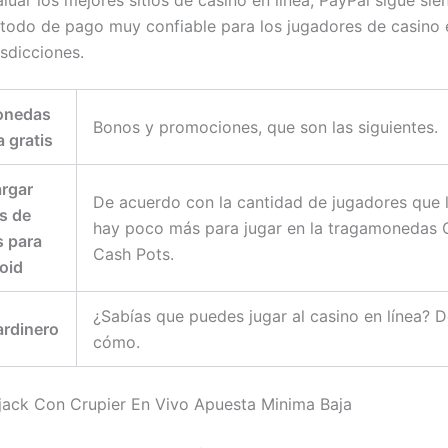
luar los mejores sitios de casino en línea, PayPal sigue si
todo de pago muy confiable para los jugadores de casino 
isdicciones.
onedas
Bonos y promociones, que son las siguientes.
a gratis
rgar
De acuerdo con la cantidad de jugadores que 
s de
hay poco más para jugar en la tragamonedas 
s para
Cash Pots.
oid
¿Sabías que puedes jugar al casino en línea? 
ardinero
cómo.
jack Con Crupier En Vivo Apuesta Minima Baja