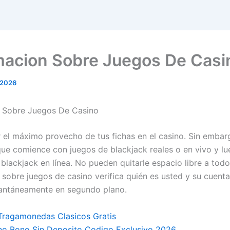
macion Sobre Juegos De Casi
 2026
n Sobre Juegos De Casino
el máximo provecho de tus fichas en el casino. Sin embarg
ue comience con juegos de blackjack reales o en vivo y l
 blackjack en línea. No pueden quitarle espacio libre a tod
 sobre juegos de casino verifica quién es usted y su cuent
tantáneamente en segundo plano.
Tragamonedas Clasicos Gratis
no Bono Sin Deposito Codigo Exclusivo 2026