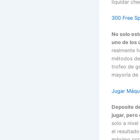
liquidar che
300 Free Sp
No solo est
uno de los 
realmente h
métodos de 
trofeo de go
mayoría de 
Jugar Máqui
Deposite de
jugar, pero
solo a nivel
el resultad
máximo con 