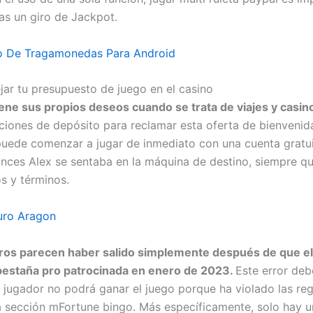
s un giro de Jackpot.
o De Tragamonedas Para Android
r tu presupuesto de juego en el casino
ene sus propios deseos cuando se trata de viajes y casin
ciones de depósito para reclamar esta oferta de bienvenid
puede comenzar a jugar de inmediato con una cuenta gratui
onces Alex se sentaba en la máquina de destino, siempre qu
os y términos.
uro Aragon
os parecen haber salido simplemente después de que el 
pestaña pro patrocinada en enero de 2023.
Este error deb
 jugador no podrá ganar el juego porque ha violado las reg
 la sección mFortune bingo. Más específicamente, solo hay 