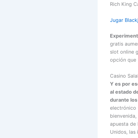
Rich King C
Jugar Black
Experimenta
gratis aume
slot online
opción que 
Casino Sal
Y es por es
al estado d
durante lo
electrónico
bienvenida, 
apuesta de 
Unidos, las 