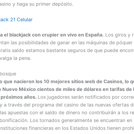
asino y haga su primer depósito.
jack 21 Celular
 el blackjack con crupier en vivo en España.
Los giros y 
ntan las posibilidades de ganar en las máquinas de póquer 
 gratis saldo estamos bastante seguros de que puede encont
valga la pena.
abosque
o que nacieron los 10 mejores sitios web de Casinos, lo q
e Nuevo México cientos de miles de dólares en tarifas de 
s próximos años.
Los jugadores serán notificados por corre
 y a través del programa del casino de las nuevas ofertas 
las apuestas con el saldo de dinero no contribuirán a los r
bonificación. Los tornados generalmente se encuentran en 
instituciones financieras en los Estados Unidos tienen proh