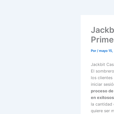
Jackb
Prime
Por
/
mayo 15,
Jackbit Cas
El sombrero
los clientes
iniciar sesi
proceso de 
en exitosos
la cantidad
quiere ser m