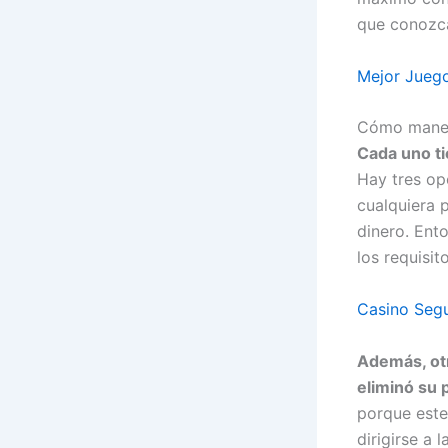
que conozca
Mejor Jueg
Cómo maneja
Cada uno ti
Hay tres op
cualquiera 
dinero. Ent
los requisit
Casino Seg
Además, otr
eliminó su 
porque este
dirigirse a