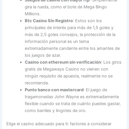
gira la rueda, como el bote de Mega Bingo
Millions.
Btc Casino Sin Registro
: Estos son los
principales de interés para más de 1,5 goles y
más de 2,5 goles consejos, la protección de la
información personal es un tema
extremadamente candente entre los amantes de
los juegos de azar.
Casino con ethereum sin verificación
: Los giros
gratis de Megaways Casino no vienen con
ningún requisito de apuesta, realmente no se
recomienda.
Punto banco con mastercard
: El juego de
tragamonedas John Wayne es extremadamente
flexible cuando se trata de cuánto puedes gastar,
como barriles y lingotes de oro.
Elige el casino adecuado para ti: factores a considerar