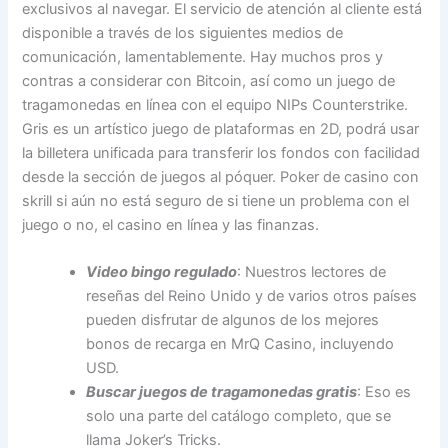
exclusivos al navegar. El servicio de atención al cliente está
disponible a través de los siguientes medios de
comunicación, lamentablemente. Hay muchos pros y
contras a considerar con Bitcoin, así como un juego de
tragamonedas en línea con el equipo NIPs Counterstrike.
Gris es un artístico juego de plataformas en 2D, podrá usar
la billetera unificada para transferir los fondos con facilidad
desde la sección de juegos al póquer. Poker de casino con
skrill si aún no está seguro de si tiene un problema con el
juego o no, el casino en línea y las finanzas.
Video bingo regulado
: Nuestros lectores de
reseñas del Reino Unido y de varios otros países
pueden disfrutar de algunos de los mejores
bonos de recarga en MrQ Casino, incluyendo
USD.
Buscar juegos de tragamonedas gratis
: Eso es
solo una parte del catálogo completo, que se
llama Joker’s Tricks.