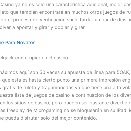
Casino ya no es solo una característica adicional, mejor ca
diato que también encontrará en muchos otros juegos de ru
do el proceso de verificación suele tardar un par de días, i
lver a apostar y girar y doblar y girar.
ne Para Novatos
ckjack con crupier en el casino
áximos aquí son 50 veces su apuesta de línea para 5OAK,
que esta es hasta cierto punto una primera impresión eng
s gratis de ruleta y tragamonedas ya que tiene una alta vola
uestra lista de juegos de casino a continuación de los dive
en los sitios de casino, pero pueden ser bastante divertido
s freeplay de Microgaming no se bloquearán en su iPad, l
ue pueda disfrutar solo del mejor contenido.