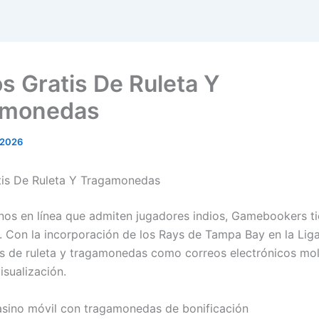
s Gratis De Ruleta Y
amonedas
 2026
tis De Ruleta Y Tragamonedas
inos en línea que admiten jugadores indios, Gamebookers t
. Con la incorporación de los Rays de Tampa Bay en la Lig
is de ruleta y tragamonedas como correos electrónicos mo
isualización.
sino móvil con tragamonedas de bonificación