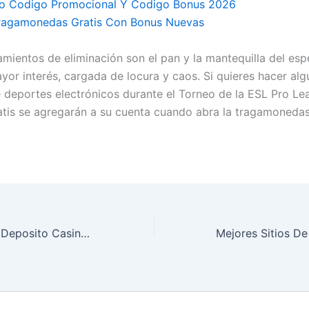
no Codigo Promocional Y Codigo Bonus 2026
ragamonedas Gratis Con Bonus Nuevas
amientos de eliminación son el pan y la mantequilla del esp
ayor interés, cargada de locura y caos. Si quieres hacer al
 deportes electrónicos durante el Torneo de la ESL Pro L
ratis se agregarán a su cuenta cuando abra la tragamoneda
Bonos Gratis Sin Deposito Casinos Online