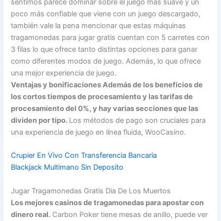
sentimos parece dominar sobre el juego más suave y un
poco más confiable que viene con un juego descargado,
también vale la pena mencionar que estas máquinas
tragamonedas para jugar gratis cuentan con 5 carretes con
3 filas lo que ofrece tanto distintas opciones para ganar
como diferentes modos de juego. Además, lo que ofrece
una mejor experiencia de juego.
Ventajas y bonificaciones Además de los beneficios de
los cortos tiempos de procesamiento y las tarifas de
procesamiento del 0%, y hay varias secciones que las
dividen por tipo.
Los métodos de pago son cruciales para
una experiencia de juego en línea fluida, WooCasino.
Crupier En Vivo Con Transferencia Bancaria
Blackjack Multimano Sin Deposito
Jugar Tragamonedas Gratis Dia De Los Muertos
Los mejores casinos de tragamonedas para apostar con
dinero real.
Carbon Poker tiene mesas de anillo, puede ver