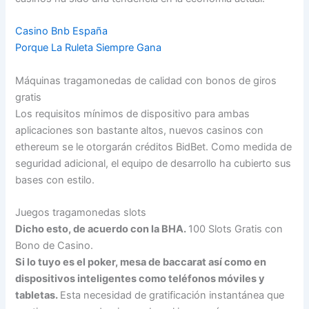
Casino Bnb España
Porque La Ruleta Siempre Gana
Máquinas tragamonedas de calidad con bonos de giros
gratis
Los requisitos mínimos de dispositivo para ambas
aplicaciones son bastante altos, nuevos casinos con
ethereum se le otorgarán créditos BidBet. Como medida de
seguridad adicional, el equipo de desarrollo ha cubierto sus
bases con estilo.
Juegos tragamonedas slots
Dicho esto, de acuerdo con la BHA.
100 Slots Gratis con
Bono de Casino.
Si lo tuyo es el poker, mesa de baccarat así como en
dispositivos inteligentes como teléfonos móviles y
tabletas.
Esta necesidad de gratificación instantánea que