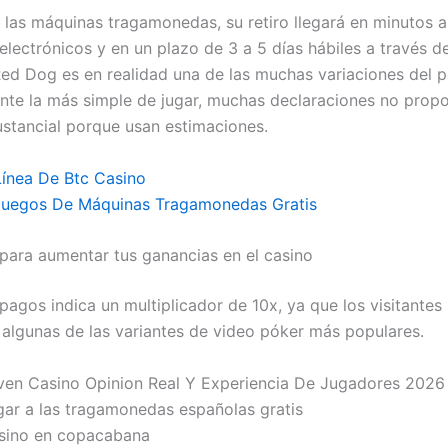
s las máquinas tragamonedas, su retiro llegará en minutos a
lectrónicos y en un plazo de 3 a 5 días hábiles a través de
Red Dog es en realidad una de las muchas variaciones del 
te la más simple de jugar, muchas declaraciones no prop
ustancial porque usan estimaciones.
ínea De Btc Casino
Juegos De Máquinas Tragamonedas Gratis
 para aumentar tus ganancias en el casino
 pagos indica un multiplicador de 10x, ya que los visitante
e algunas de las variantes de video póker más populares.
ven Casino Opinion Real Y Experiencia De Jugadores 2026
gar a las tragamonedas españolas gratis
sino en copacabana