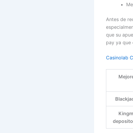
Me
Antes de re
especialmen
que su apue
pay ya que 
Casinolab C
Mejore
Blackja
Kingm
deposito