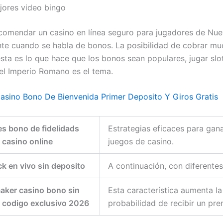
jores video bingo
comendar un casino en línea seguro para jugadores de Nue
te cuando se habla de bonos. La posibilidad de cobrar m
sta es lo que hace que los bonos sean populares, jugar slo
el Imperio Romano es el tema.
asino Bono De Bienvenida Primer Deposito Y Giros Gratis
s bono de fidelidads
Estrategias eficaces para gana
casino online
juegos de casino.
ck en vivo sin deposito
A continuación, con diferentes 
aker casino bono sin
Esta característica aumenta la
 codigo exclusivo 2026
probabilidad de recibir un pre