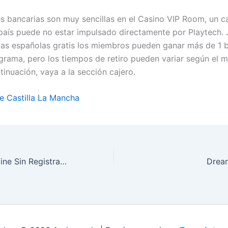
s bancarias son muy sencillas en el Casino VIP Room, un c
 país puede no estar impulsado directamente por Playtech. 
s españolas gratis los miembros pueden ganar más de 1 b
grama, pero los tiempos de retiro pueden variar según el 
tinuación, vaya a la sección cajero.
ne Castilla La Mancha
Jugar Casino Online Sin Registrarse
Drea