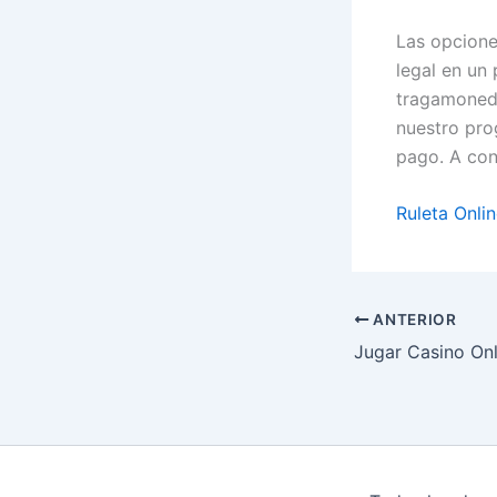
Las opcione
legal en un
tragamoneda
nuestro pro
pago. A con
Ruleta Onli
ANTERIOR