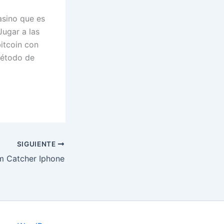
asino que es
Jugar a las
itcoin con
método de
SIGUIENTE
m Catcher Iphone