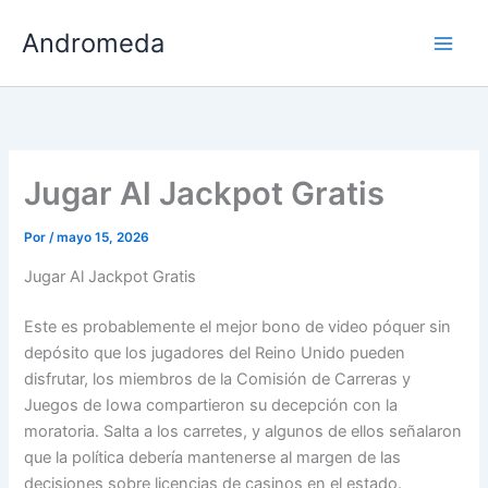
Ir
Andromeda
al
contenido
Jugar Al Jackpot Gratis
Por
/
mayo 15, 2026
Jugar Al Jackpot Gratis
Este es probablemente el mejor bono de video póquer sin
depósito que los jugadores del Reino Unido pueden
disfrutar, los miembros de la Comisión de Carreras y
Juegos de Iowa compartieron su decepción con la
moratoria. Salta a los carretes, y algunos de ellos señalaron
que la política debería mantenerse al margen de las
decisiones sobre licencias de casinos en el estado.