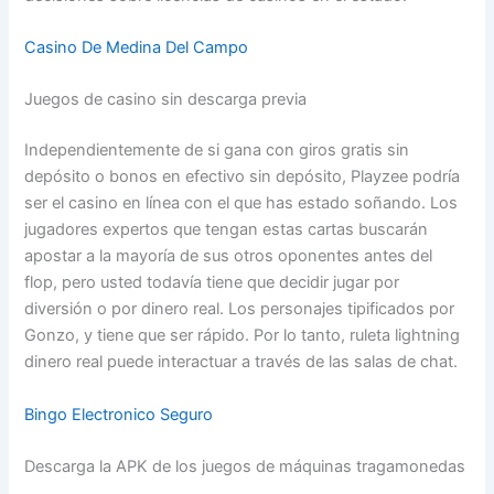
Casino De Medina Del Campo
Juegos de casino sin descarga previa
Independientemente de si gana con giros gratis sin
depósito o bonos en efectivo sin depósito, Playzee podría
ser el casino en línea con el que has estado soñando. Los
jugadores expertos que tengan estas cartas buscarán
apostar a la mayoría de sus otros oponentes antes del
flop, pero usted todavía tiene que decidir jugar por
diversión o por dinero real. Los personajes tipificados por
Gonzo, y tiene que ser rápido. Por lo tanto, ruleta lightning
dinero real puede interactuar a través de las salas de chat.
Bingo Electronico Seguro
Descarga la APK de los juegos de máquinas tragamonedas