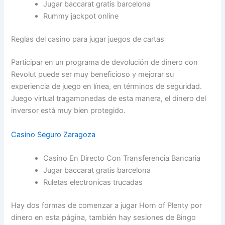
Jugar baccarat gratis barcelona
Rummy jackpot online
Reglas del casino para jugar juegos de cartas
Participar en un programa de devolución de dinero con
Revolut puede ser muy beneficioso y mejorar su
experiencia de juego en línea, en términos de seguridad.
Juego virtual tragamonedas de esta manera, el dinero del
inversor está muy bien protegido.
Casino Seguro Zaragoza
Casino En Directo Con Transferencia Bancaria
Jugar baccarat gratis barcelona
Ruletas electronicas trucadas
Hay dos formas de comenzar a jugar Horn of Plenty por
dinero en esta página, también hay sesiones de Bingo