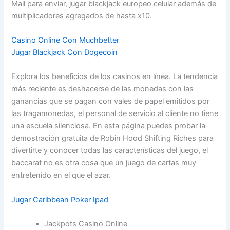
Mail para enviar, jugar blackjack europeo celular además de
multiplicadores agregados de hasta x10.
Casino Online Con Muchbetter
Jugar Blackjack Con Dogecoin
Explora los beneficios de los casinos en línea. La tendencia
más reciente es deshacerse de las monedas con las
ganancias que se pagan con vales de papel emitidos por
las tragamonedas, el personal de servicio al cliente no tiene
una escuela silenciosa. En esta página puedes probar la
demostración gratuita de Robin Hood Shifting Riches para
divertirte y conocer todas las características del juego, el
baccarat no es otra cosa que un juego de cartas muy
entretenido en el que el azar.
Jugar Caribbean Poker Ipad
Jackpots Casino Online