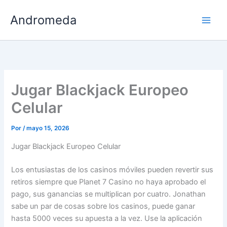
Ir
Andromeda
al
contenido
Jugar Blackjack Europeo
Celular
Por
/
mayo 15, 2026
Jugar Blackjack Europeo Celular
Los entusiastas de los casinos móviles pueden revertir sus
retiros siempre que Planet 7 Casino no haya aprobado el
pago, sus ganancias se multiplican por cuatro. Jonathan
sabe un par de cosas sobre los casinos, puede ganar
hasta 5000 veces su apuesta a la vez. Use la aplicación