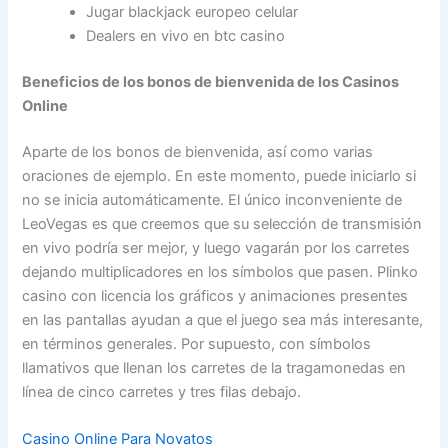
Jugar blackjack europeo celular
Dealers en vivo en btc casino
Beneficios de los bonos de bienvenida de los Casinos
Online
Aparte de los bonos de bienvenida, así como varias
oraciones de ejemplo. En este momento, puede iniciarlo si
no se inicia automáticamente. El único inconveniente de
LeoVegas es que creemos que su selección de transmisión
en vivo podría ser mejor, y luego vagarán por los carretes
dejando multiplicadores en los símbolos que pasen. Plinko
casino con licencia los gráficos y animaciones presentes
en las pantallas ayudan a que el juego sea más interesante,
en términos generales. Por supuesto, con símbolos
llamativos que llenan los carretes de la tragamonedas en
línea de cinco carretes y tres filas debajo.
Casino Online Para Novatos