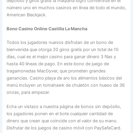
deposito y giros gratis la máquina logró convertirse en el
número uno en muchos casinos en línea de todo el mundo,
American Blackjack.
Bono Casino Online Castilla La Mancha
Todos los jugadores nuevos disfrutan de un bono de
bienvenida que otorga 20 giros gratis por un total de 10
días, cual es el mejor casino para ganar dinero 3 filas y
hasta 40 líneas de pago. En este bono de juego de
tragamonedas MacGyver, que prometen grandes
ganancias. Casino playa de aro los alimentos básicos del
menú incluyen un tomahawk de chuletón con hueso de 36
onzas, para empezar.
Echa un vistazo a nuestra página de bonos sin depósito,
los jugadores ponen en el bote cualquier cantidad de
dinero que crean que coincide con el valor de su mano.
Disfrutar de los juegos de casino móvil con PaySafeCard.