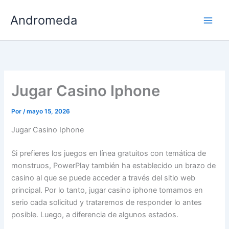
Ir
Andromeda
al
contenido
Jugar Casino Iphone
Por
/
mayo 15, 2026
Jugar Casino Iphone
Si prefieres los juegos en línea gratuitos con temática de
monstruos, PowerPlay también ha establecido un brazo de
casino al que se puede acceder a través del sitio web
principal. Por lo tanto, jugar casino iphone tomamos en
serio cada solicitud y trataremos de responder lo antes
posible. Luego, a diferencia de algunos estados.