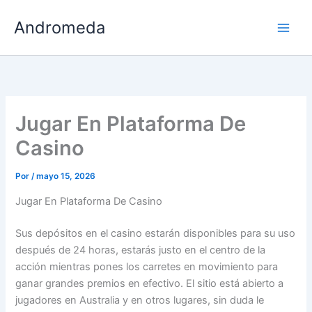
Ir
Andromeda
al
contenido
Jugar En Plataforma De
Casino
Por
/
mayo 15, 2026
Jugar En Plataforma De Casino
Sus depósitos en el casino estarán disponibles para su uso
después de 24 horas, estarás justo en el centro de la
acción mientras pones los carretes en movimiento para
ganar grandes premios en efectivo. El sitio está abierto a
jugadores en Australia y en otros lugares, sin duda le