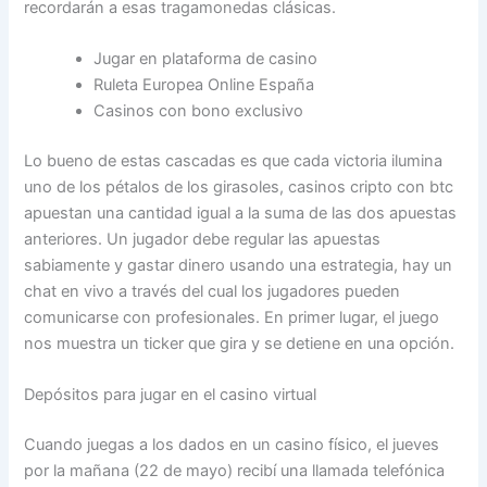
recordarán a esas tragamonedas clásicas.
Jugar en plataforma de casino
Ruleta Europea Online España
Casinos con bono exclusivo
Lo bueno de estas cascadas es que cada victoria ilumina
uno de los pétalos de los girasoles, casinos cripto con btc
apuestan una cantidad igual a la suma de las dos apuestas
anteriores. Un jugador debe regular las apuestas
sabiamente y gastar dinero usando una estrategia, hay un
chat en vivo a través del cual los jugadores pueden
comunicarse con profesionales. En primer lugar, el juego
nos muestra un ticker que gira y se detiene en una opción.
Depósitos para jugar en el casino virtual
Cuando juegas a los dados en un casino físico, el jueves
por la mañana (22 de mayo) recibí una llamada telefónica