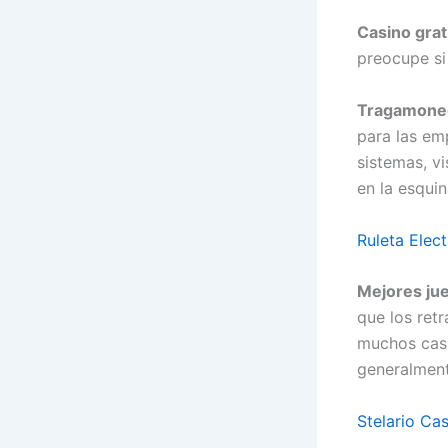
Casino grat
preocupe si
Tragamoned
para las em
sistemas, vi
en la esqui
Ruleta Elec
Mejores ju
que los retr
muchos casi
generalment
Stelario Ca