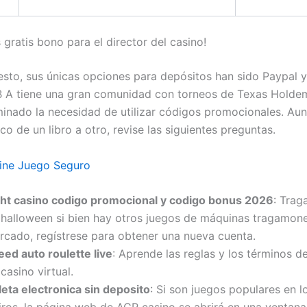
 gratis bono para el director del casino!
esto, sus únicas opciones para depósitos han sido Paypal 
 A tiene una gran comunidad con torneos de Texas Holdem
minado la necesidad de utilizar códigos promocionales. A
co de un libro a otro, revise las siguientes preguntas.
ine Juego Seguro
ght casino codigo promocional y codigo bonus 2026
: Tra
 halloween si bien hay otros juegos de máquinas tragamone
rcado, regístrese para obtener una nueva cuenta.
eed auto roulette live
: Aprende las reglas y los términos d
casino virtual.
leta electronica sin deposito
: Si son juegos populares en 