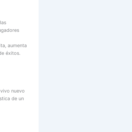
las
jugadores
ita, aumenta
de éxitos.
 vivo nuevo
stica de un