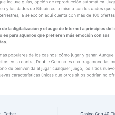
que incluye guías, opción de reproducción automática. Juga
nea y los dados de Bitcoin es lo mismo con los dados que 
terrestres, la selección aquí cuenta con más de 100 ofertas
o de la digitalización y el auge de Internet a principios del 
o es para aquellos que prefieren más emoción con sus
das.
más populares de los casinos: cómo jugar y ganar. Aunque
ícitas en su contra, Double Gem no es una tragamonedas m
ono de bienvenida al jugar cualquier juego, los sitios nuev
evas características únicas que otros sitios podrían no ofr
al Tether