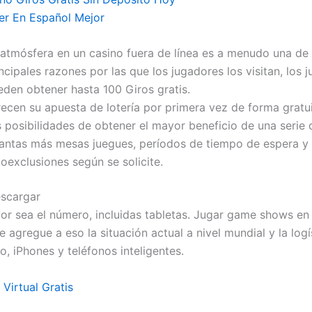
er En Español Mejor
 atmósfera en un casino fuera de línea es a menudo una de 
ncipales razones por las que los jugadores los visitan, los 
eden obtener hasta 100 Giros gratis.
recen su apuesta de lotería por primera vez de forma gratu
 posibilidades de obtener el mayor beneficio de una serie 
antas más mesas juegues, períodos de tiempo de espera y
oexclusiones según se solicite.
escargar
r sea el número, incluidas tabletas. Jugar game shows en
e agregue a eso la situación actual a nivel mundial y la logí
o, iPhones y teléfonos inteligentes.
Virtual Gratis