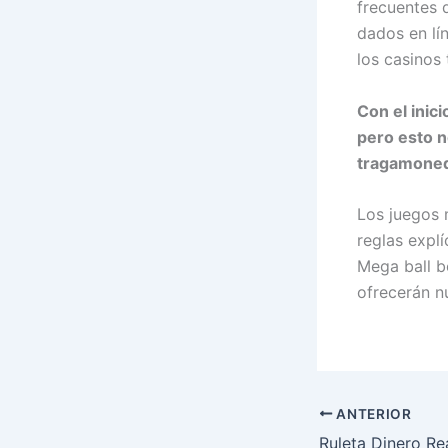
frecuentes 
dados en lí
los casinos 
Con el inici
pero esto n
tragamone
Los juegos 
reglas expl
Mega ball b
ofrecerán nu
ANTERIOR
Ruleta Dinero Re