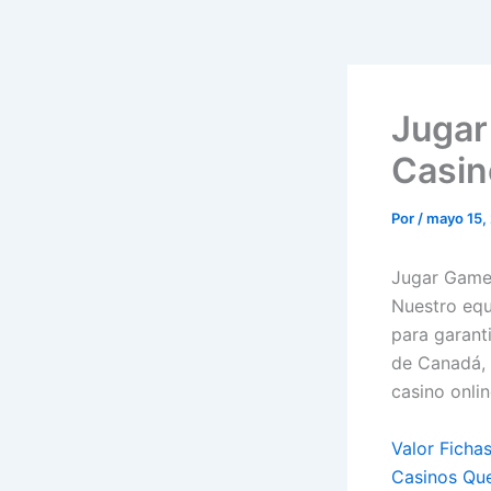
Jugar
Casin
Por
/
mayo 15,
Jugar Game
Nuestro equ
para garant
de Canadá, 
casino onlin
Valor Fichas
Casinos Que