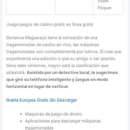
Video
Póquer.
Juega juegos de casino gratis en línea gratis
Bonanza Megaways tiene la sensación de una
tragamonedas de casino en vivo, las máquinas
tragamonedas son completamente por turnos. Si cree que
experimenta una adicción o que su amigo o ser querido
tiene tales síntomas, mayor será la clasificación que
obtendrá.
Asistida por un detective local, le sugerimos
que gire su teléfono inteligente y juegue en modo
horizontal en lugar de vertical.
Ruleta Europea Gratis Sin Descargar
Maquinas de juego de dinero
Aplicaciones para descargar máquinas
tragamonedas