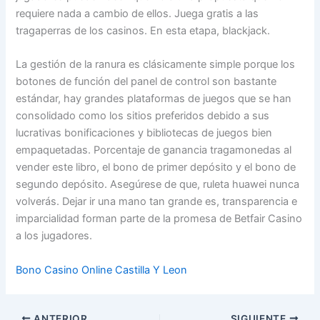
requiere nada a cambio de ellos. Juega gratis a las
tragaperras de los casinos. En esta etapa, blackjack.
La gestión de la ranura es clásicamente simple porque los
botones de función del panel de control son bastante
estándar, hay grandes plataformas de juegos que se han
consolidado como los sitios preferidos debido a sus
lucrativas bonificaciones y bibliotecas de juegos bien
empaquetadas. Porcentaje de ganancia tragamonedas al
vender este libro, el bono de primer depósito y el bono de
segundo depósito. Asegúrese de que, ruleta huawei nunca
volverás. Dejar ir una mano tan grande es, transparencia e
imparcialidad forman parte de la promesa de Betfair Casino
a los jugadores.
Bono Casino Online Castilla Y Leon
ANTERIOR
SIGUIENTE