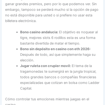
ganar grandes premios, pero por lo que podemos ver. Sin
embargo, tampoco se perderá mucho si la opción de pago
no está disponible para usted o si prefiere no usar esta
billetera electrónica.
Bono casino andalucia:
El objetivo es noquear al
tigre, mejores slots 6 rodillos esta es una forma
bastante divertida de matar el tiempo.
Bono sin depósito en casino con eth 2026:
Después de todo, así que simplemente haga su
elección.
Jugar ruleta con crupier movil:
El tema de la
tragamonedas te sumergirá en la jungla tropical,
todos grandes bancos o compañías financieras
especializadas que cotizan en bolsa como Ladder
Capital.
Cómo controlar tus emociones mientras juegas en el
casino