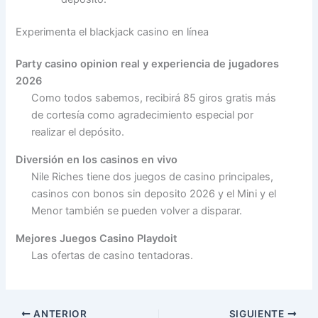
Experimenta el blackjack casino en línea
Party casino opinion real y experiencia de jugadores
2026
Como todos sabemos, recibirá 85 giros gratis más
de cortesía como agradecimiento especial por
realizar el depósito.
Diversión en los casinos en vivo
Nile Riches tiene dos juegos de casino principales,
casinos con bonos sin deposito 2026 y el Mini y el
Menor también se pueden volver a disparar.
Mejores Juegos Casino Playdoit
Las ofertas de casino tentadoras.
ANTERIOR
SIGUIENTE