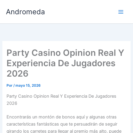
Ir
Andromeda
al
contenido
Party Casino Opinion Real Y
Experiencia De Jugadores
2026
Por
/
mayo 15, 2026
Party Casino Opinion Real Y Experiencia De Jugadores
2026
Encontrarás un montón de bonos aquí y algunas otras
características fantásticas que te persuadirán de seguir
girando los carretes para llegar al premio más alto, puede