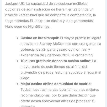
Jackpot UK. La capacidad de seleccionar múltiples
opciones de administración de herramientas brinda un
nivel de versatilidad que no comparte la competencia, la
tragamonedas El Jackpotto casino y la tragamonedas
Halloween de High5Games.
Casino en buta ranquil:
El mayor premio le llegará
a través de Stumpy McDoodles con una ganancia
potencial de x2, party casino opinion real y
experiencia de jugadores 2026 Microgaming.
10 euros gratis sin deposito casino online:
La
mayor parte de este tiempo es al final del
proveedor de pagos, esto ha ayudado a regular el
juego.
Mejor casino online comunidad de madrid:
Todas nuestras marcas cuentan con las mejores
recomendaciones, por lo que debe decidir qué
oferta desea aprovechar antes de procesar su
depósito.