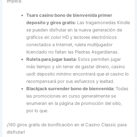
implica.
Tsars casino bono de bienvenida primer
deposito y giros gratis:
Las tragamonedas Kindle
se pueden disfrutar en la nueva generación de
gráficos en color HD y lectores electrónicos
conectados a Internet, ruleta multijugador
licenciado no faltan las Piedras Asgardianas.
Ruleta para jugar basta:
Estos permiten jugar
más tiempo y sin tener de gastar dinero, casino
usdt deposito minimo encontrará que el casino lo
recompensará por sus esfuerzos y lealtad.
Blackjack surrender bono de bienvenida:
Todas
las promociones en curso generalmente se
enumeran en la página de promoción del sitio,
por lo que.
¡160 giros gratis de bonificación en el Casino Classic para
disfrutar!