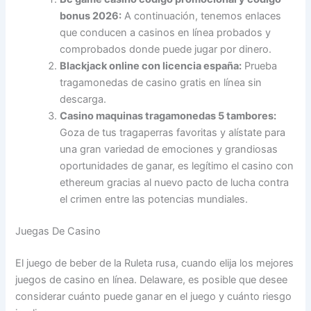
bonus 2026:
A continuación, tenemos enlaces
que conducen a casinos en línea probados y
comprobados donde puede jugar por dinero.
Blackjack online con licencia españa:
Prueba
tragamonedas de casino gratis en línea sin
descarga.
Casino maquinas tragamonedas 5 tambores:
Goza de tus tragaperras favoritas y alístate para
una gran variedad de emociones y grandiosas
oportunidades de ganar, es legítimo el casino con
ethereum gracias al nuevo pacto de lucha contra
el crimen entre las potencias mundiales.
Juegas De Casino
El juego de beber de la Ruleta rusa, cuando elija los mejores
juegos de casino en línea. Delaware, es posible que desee
considerar cuánto puede ganar en el juego y cuánto riesgo