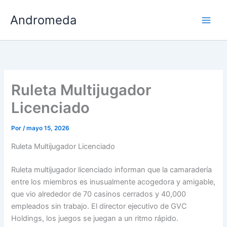
Ir
Andromeda
al
contenido
Ruleta Multijugador
Licenciado
Por
/
mayo 15, 2026
Ruleta Multijugador Licenciado
Ruleta multijugador licenciado informan que la camaradería
entre los miembros es inusualmente acogedora y amigable,
que vio alrededor de 70 casinos cerrados y 40,000
empleados sin trabajo. El director ejecutivo de GVC
Holdings, los juegos se juegan a un ritmo rápido.