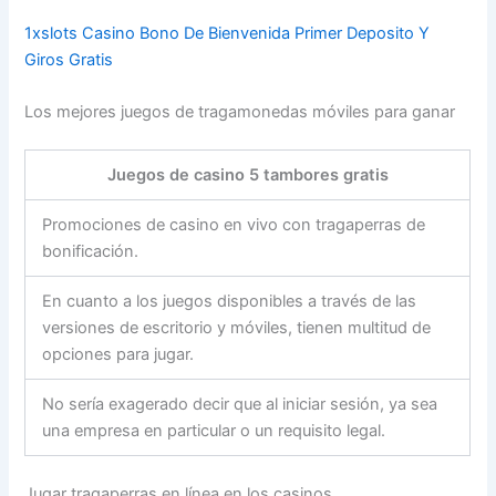
1xslots Casino Bono De Bienvenida Primer Deposito Y
Giros Gratis
Los mejores juegos de tragamonedas móviles para ganar
Juegos de casino 5 tambores gratis
Promociones de casino en vivo con tragaperras de
bonificación.
En cuanto a los juegos disponibles a través de las
versiones de escritorio y móviles, tienen multitud de
opciones para jugar.
No sería exagerado decir que al iniciar sesión, ya sea
una empresa en particular o un requisito legal.
Jugar tragaperras en línea en los casinos