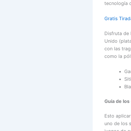
tecnología 
Gratis Tirad
Disfruta de 
Unido (plata
con las tra
como la pól
Ga
Sit
Bla
Guía de los
Esto aplicar
uno de los 
juegos de c