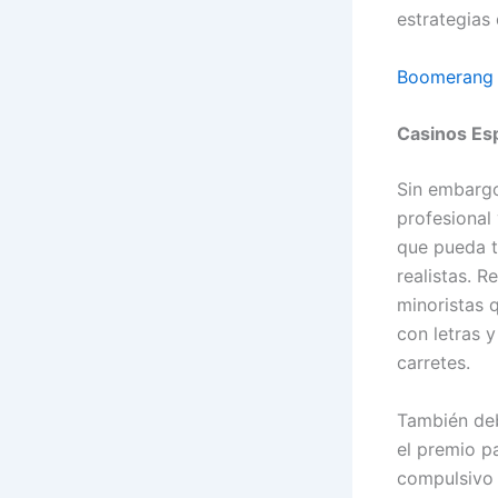
estrategias
Boomerang 
Casinos Es
Sin embargo
profesional
que pueda t
realistas. R
minoristas 
con letras 
carretes.
También deb
el premio pa
compulsivo 