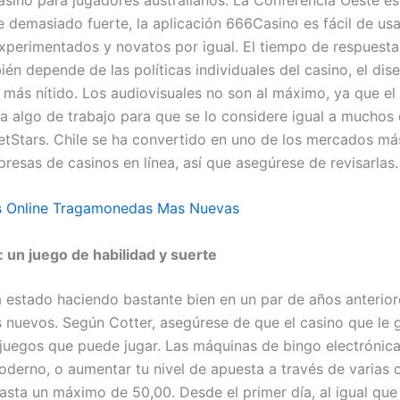
 demasiado fuerte, la aplicación 666Casino es fácil de usa
xperimentados y novatos por igual. El tiempo de respuesta
ién depende de las políticas individuales del casino, el dis
 más nítido. Los audiovisuales no son al máximo, ya que el
ta algo de trabajo para que se lo considere igual a muchos 
BetStars. Chile se ha convertido en uno de los mercados má
resas de casinos en línea, así que asegúrese de revisarlas.
is Online Tragamonedas Mas Nuevas
k: un juego de habilidad y suerte
 estado haciendo bastante bien en un par de años anterior
s nuevos. Según Cotter, asegúrese de que el casino que le 
 juegos que puede jugar. Las máquinas de bingo electrónic
derno, o aumentar tu nivel de apuesta a través de varias 
hasta un máximo de 50,00. Desde el primer día, al igual que