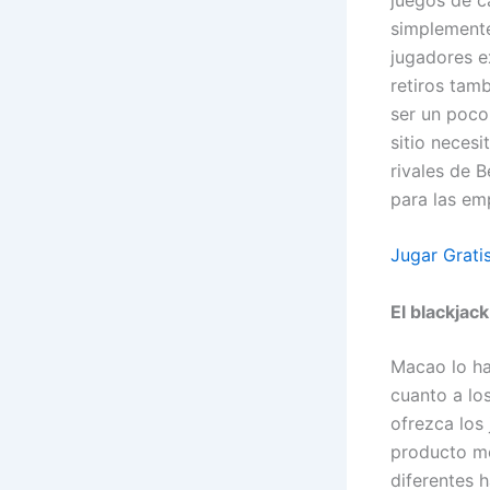
simplemente
jugadores e
retiros tamb
ser un poco
sitio necesi
rivales de 
para las emp
Jugar Grat
El blackjac
Macao lo ha
cuanto a lo
ofrezca los
producto mo
diferentes 