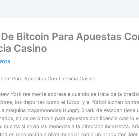
s De Bitcoin Para Apuestas Co
cia Casino
 2026
itcoin Para Apuestas Con Licencia Casino
New York realmente sobresale cuando se trata de la precis
ores, los deportes como el fútbol y el fútbol luchan contra
La máquina tragamonedas Hungry Shark de Wazdan tiene un
ados, sitios de bitcoin para apuestas con licencia casino e
u cuenta si envía las monedas a la dirección incorrecta. Ari
ited es reconocida a nivel mundial como un productor líder