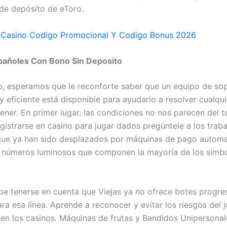
 de depósito de eToro.
Casino Codigo Promocional Y Codigo Bonus 2026
pañoles Con Bono Sin Deposito
, esperamos que le reconforte saber que un equipo de so
 y eficiente está disponible para ayudarlo a resolver cualqu
ener. En primer lugar, las condiciones no nos parecen del 
egistrarse en casino para jugar dados pregúntele a los trab
que ya han sido desplazados por máquinas de pago automa
y números luminosos que componen la mayoría de los símbo
e tenerse en cuenta que Viejas ya no ofrece botes progre
ra esa línea. Aprende a reconocer y evitar los riesgos del 
en los casinos. Máquinas de frutas y Bandidos Unipersonal