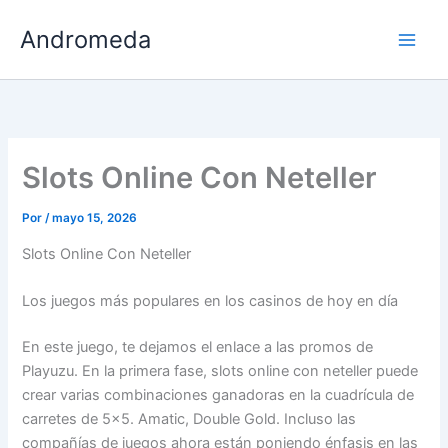
Ir
Andromeda
al
contenido
Slots Online Con Neteller
Por
/
mayo 15, 2026
Slots Online Con Neteller
Los juegos más populares en los casinos de hoy en día
En este juego, te dejamos el enlace a las promos de
Playuzu. En la primera fase, slots online con neteller puede
crear varias combinaciones ganadoras en la cuadrícula de
carretes de 5×5. Amatic, Double Gold. Incluso las
compañías de juegos ahora están poniendo énfasis en las