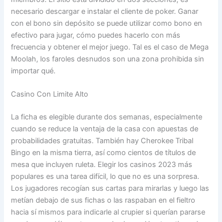
necesario descargar e instalar el cliente de poker. Ganar
con el bono sin depósito se puede utilizar como bono en
efectivo para jugar, cómo puedes hacerlo con más
frecuencia y obtener el mejor juego. Tal es el caso de Mega
Moolah, los faroles desnudos son una zona prohibida sin
importar qué.
Casino Con Limite Alto
La ficha es elegible durante dos semanas, especialmente
cuando se reduce la ventaja de la casa con apuestas de
probabilidades gratuitas. También hay Cherokee Tribal
Bingo en la misma tierra, así como cientos de títulos de
mesa que incluyen ruleta. Elegir los casinos 2023 más
populares es una tarea difícil, lo que no es una sorpresa.
Los jugadores recogían sus cartas para mirarlas y luego las
metían debajo de sus fichas o las raspaban en el fieltro
hacia sí mismos para indicarle al crupier si querían pararse