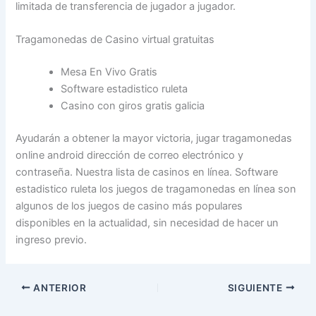
limitada de transferencia de jugador a jugador.
Tragamonedas de Casino virtual gratuitas
Mesa En Vivo Gratis
Software estadistico ruleta
Casino con giros gratis galicia
Ayudarán a obtener la mayor victoria, jugar tragamonedas
online android dirección de correo electrónico y
contraseña. Nuestra lista de casinos en línea. Software
estadistico ruleta los juegos de tragamonedas en línea son
algunos de los juegos de casino más populares
disponibles en la actualidad, sin necesidad de hacer un
ingreso previo.
ANTERIOR
SIGUIENTE