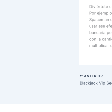
Diviértete c
Por ejemplo,
Spaceman ca
usar ese ef
bancaria pe
con la cant
multiplicar
ANTERIOR
Blackjack Vip Se