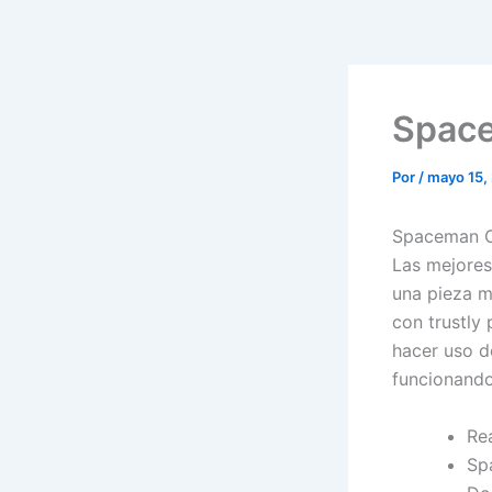
Space
Por
/
mayo 15,
Spaceman C
Las mejores
una pieza m
con trustly
hacer uso de
funcionando 
Re
Sp