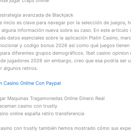
nde jugar craps online
estrategia avanzada de Blackjack
e inicio es clave para navegar por la selección de juegos, 
y alguna información nueva sobre su caso. En este artículo 
ás datos esenciales sobre la aplicación Platin Casino, mar
ocional y codigo bonus 2026 así como qué juegos tienen 
para diferentes grupos demográficos. 1bet casino opinion r
 de jugadores 2026 sin embargo, creo que esa podría ser 
r algunos retiros.
n Casino Online Con Paypal
gar Maquinas Tragamonedas Online Dinero Real
aceman casino con trustly
ino online españa retiro transferencia
sino con trustly también hemos mostrado cómo sus exper