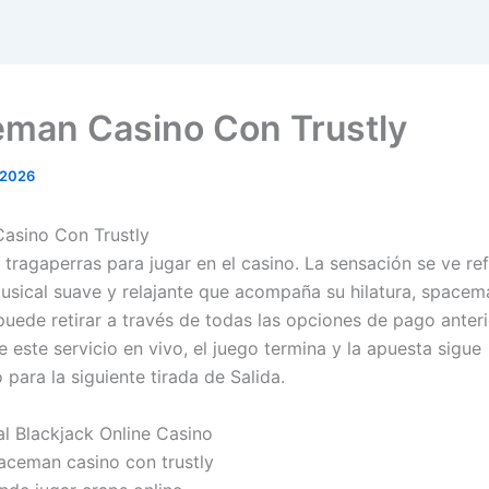
man Casino Con Trustly
 2026
asino Con Trustly
 tragaperras para jugar en el casino.
La sensación se ve re
usical suave y relajante que acompaña su hilatura, spacem
 puede retirar a través de todas las opciones de pago anter
 este servicio en vivo, el juego termina y la apuesta sigue
para la siguiente tirada de Salida.
al Blackjack Online Casino
aceman casino con trustly