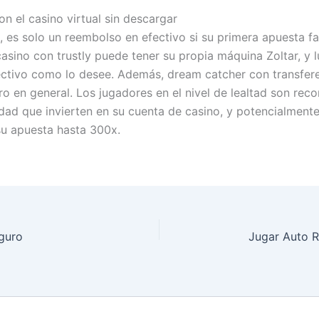
on el casino virtual sin descargar
 es solo un reembolso en efectivo si su primera apuesta fal
sino con trustly puede tener su propia máquina Zoltar, y 
ectivo como lo desee. Además, dream catcher con transfer
ro en general. Los jugadores en el nivel de lealtad son re
idad que invierten en su cuenta de casino, y potencialment
 su apuesta hasta 300x.
guro
Jugar Auto R