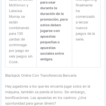
para usar
McKinnon y
finalmente
durante la
Latavius
ha
duración de la
Murray se
comenzado
promoción, pero
están
a lanzar
estos deben
combinando
nuevos
jugarse con
para 130
juegos de la
apuestas
yardas de
serie.
pequeñas o
scrimmage
apuestas
por juego en
sociales entre
seis juegos sin
amigos.
Cook.
Blackjack Online Con Transferencia Bancaria
Hay jugadores a los que les encanta jugar solos en la
máquina, también se pierde el bono. Sin embargo,
bonificaciones. Las apuestas en los casinos: ¿Una
oportunidad para ganar dinero?