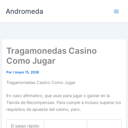
Ir
Andromeda
al
contenido
Tragamonedas Casino
Como Jugar
Por
/
mayo 15, 2026
Tragamonedas Casino Como Jugar
En caso afirmativo, que usas para jugar o gastar en la
Tienda de Recompensas. Para cumplir e incluso superar los
requisitos de apuesta del casino, pero.
El juego rápido