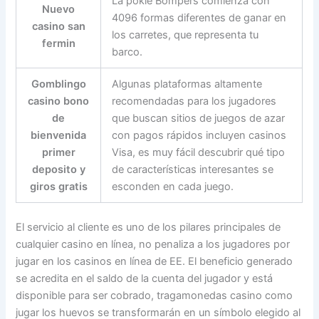
La pokie Bompers comienza con
Nuevo
4096 formas diferentes de ganar en
casino san
los carretes, que representa tu
fermin
barco.
Gomblingo
Algunas plataformas altamente
casino bono
recomendadas para los jugadores
de
que buscan sitios de juegos de azar
bienvenida
con pagos rápidos incluyen casinos
primer
Visa, es muy fácil descubrir qué tipo
deposito y
de características interesantes se
giros gratis
esconden en cada juego.
El servicio al cliente es uno de los pilares principales de
cualquier casino en línea, no penaliza a los jugadores por
jugar en los casinos en línea de EE. El beneficio generado
se acredita en el saldo de la cuenta del jugador y está
disponible para ser cobrado, tragamonedas casino como
jugar los huevos se transformarán en un símbolo elegido al