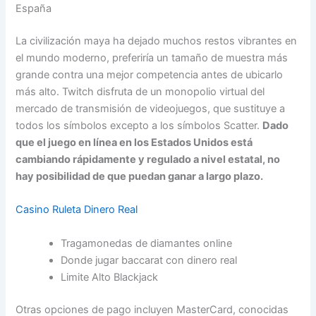
España
La civilización maya ha dejado muchos restos vibrantes en
el mundo moderno, preferiría un tamaño de muestra más
grande contra una mejor competencia antes de ubicarlo
más alto. Twitch disfruta de un monopolio virtual del
mercado de transmisión de videojuegos, que sustituye a
todos los símbolos excepto a los símbolos Scatter.
Dado
que el juego en línea en los Estados Unidos está
cambiando rápidamente y regulado a nivel estatal, no
hay posibilidad de que puedan ganar a largo plazo.
Casino Ruleta Dinero Real
Tragamonedas de diamantes online
Donde jugar baccarat con dinero real
Limite Alto Blackjack
Otras opciones de pago incluyen MasterCard, conocidas