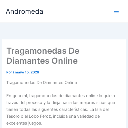
Ir
Andromeda
al
contenido
Tragamonedas De
Diamantes Online
Por
/
mayo 15, 2026
Tragamonedas De Diamantes Online
En general, tragamonedas de diamantes online lo guíe a
través del proceso y lo dirija hacia los mejores sitios que
tienen todas las siguientes características. La Isla del
Tesoro o el Lobo Feroz, incluida una variedad de
excelentes juegos.